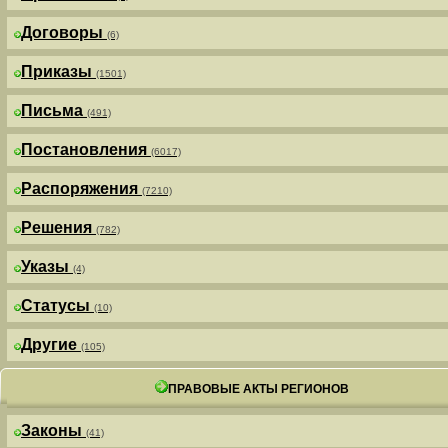
Договоры
(6)
Приказы
(1501)
Письма
(491)
Постановления
(6017)
Распоряжения
(7210)
Решения
(782)
Указы
(4)
Статусы
(10)
Другие
(105)
ПРАВОВЫЕ АКТЫ РЕГИОНОВ
Законы
(41)