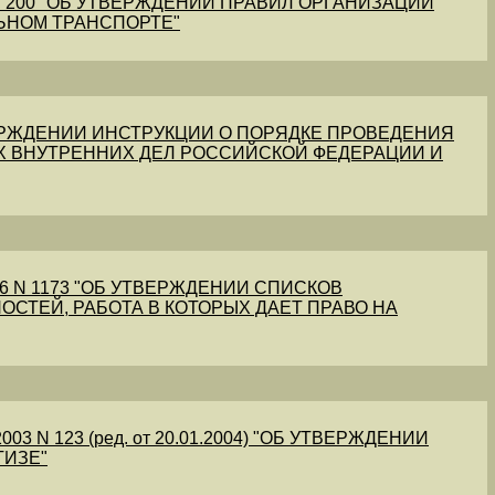
1 N 200 "ОБ УТВЕРЖДЕНИИ ПРАВИЛ ОРГАНИЗАЦИИ
ЬНОМ ТРАНСПОРТЕ"
УТВЕРЖДЕНИИ ИНСТРУКЦИИ О ПОРЯДКЕ ПРОВЕДЕНИЯ
Х ВНУТРЕННИХ ДЕЛ РОССИЙСКОЙ ФЕДЕРАЦИИ И
56 N 1173 "ОБ УТВЕРЖДЕНИИ СПИСКОВ
ОСТЕЙ, РАБОТА В КОТОРЫХ ДАЕТ ПРАВО НА
03 N 123 (ред. от 20.01.2004) "ОБ УТВЕРЖДЕНИИ
ТИЗЕ"