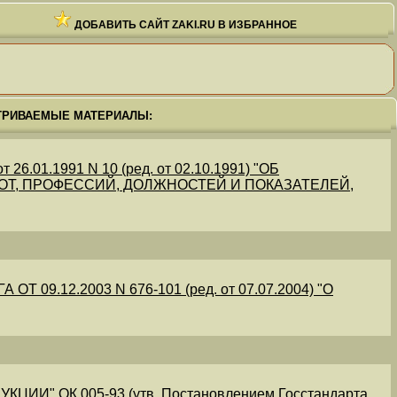
ДОБАВИТЬ САЙТ ZAKI.RU В ИЗБРАННОЕ
ТРИВАЕМЫЕ МАТЕРИАЛЫ:
.01.1991 N 10 (ред. от 02.10.1991) "ОБ
Т, ПРОФЕССИЙ, ДОЛЖНОСТЕЙ И ПОКАЗАТЕЛЕЙ,
09.12.2003 N 676-101 (ред. от 07.07.2004) "О
" ОК 005-93 (утв. Постановлением Госстандарта