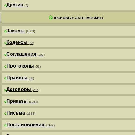
Другие
(3)
ПРАВОВЫЕ АКТЫ МОСКВЫ
Законы
(1389)
Кодексы
(83)
Соглашения
(109)
Протоколы
(59)
Правила
(38)
Договоры
(216)
Приказы
(1264)
Письма
(1988)
Постановления
(8342)