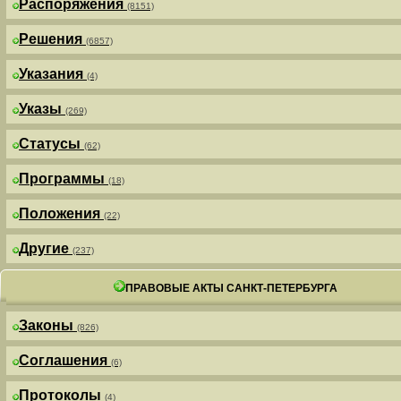
Распоряжения
(8151)
Решения
(6857)
Указания
(4)
Указы
(269)
Статусы
(62)
Программы
(18)
Положения
(22)
Другие
(237)
ПРАВОВЫЕ АКТЫ САНКТ-ПЕТЕРБУРГА
Законы
(826)
Соглашения
(6)
Протоколы
(4)