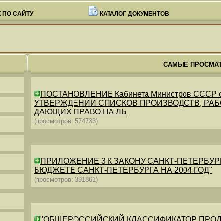
 ПО САЙТУ
КАТАЛОГ ДОКУМЕНТОВ
САМЫЕ ПРОСМА
ПОСТАНОВЛЕНИЕ Кабинета Министров СССР от 26
УТВЕРЖДЕНИИ СПИСКОВ ПРОИЗВОДСТВ, РАБО
ДАЮЩИХ ПРАВО НА ЛЬ
(просмотров: 574733)
ПРИЛОЖЕНИЕ 3 К ЗАКОНУ САНКТ-ПЕТЕРБУРГА ОТ 
БЮДЖЕТЕ САНКТ-ПЕТЕРБУРГА НА 2004 ГОД"
(просмотров: 391861)
"ОБЩЕРОССИЙСКИЙ КЛАССИФИКАТОР ПРОДУКЦИИ