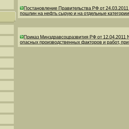
Постановление Правительства РФ от 24.03.201
пошлин на нефть сырую и на отдельные категории
Приказ Минздравсоцразвития РФ от 12.04.2011 
опасных производственных факторов и работ, пр