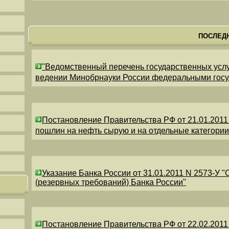
ПОСЛЕД
"Ведомственный перечень государственных усл
ведении Минобрнауки России федеральными гос
Постановление Правительства РФ от 21.01.2011
пошлин на нефть сырую и на отдельные категори
Указание Банка России от 31.01.2011 N 2573-У 
(резервных требований) Банка России"
Постановление Правительства РФ от 22.02.2011