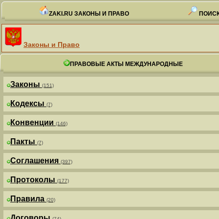
ZAKI.RU ЗАКОНЫ И ПРАВО
ПОИСК
Законы и Право
ПРАВОВЫЕ АКТЫ МЕЖДУНАРОДНЫЕ
Законы
(151)
Кодексы
(7)
Конвенции
(146)
Пакты
(7)
Соглашения
(397)
Протоколы
(177)
Правила
(20)
Договоры
(74)