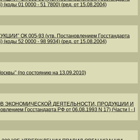
 (коды 01 0000 - 51 7800) (ред. от 15.08.2004)
" ОК 005-93 (утв. Постановлением Госстандарта
 (коды 52 0000 - 98 9934) (ред. от 15.08.2004)
осквы" (по состоянию на 13.09.2010)
В ЭКОНОМИЧЕСКОЙ ДЕЯТЕЛЬНОСТИ, ПРОДУКЦИИ И
овлением Госстандарта РФ от 06.08.1993 N 17) (Части I - I