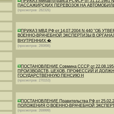
ПРИКАЗ Минавтотранса РСФСР от 31.12.198
ПАССАЖИРСКИХ ПЕРЕВОЗОК НА АВТОМОБИЛ
(просмотров: 282326)
ПРИКАЗ МВД РФ от 14.07.2004 N 440 "ОБ 
ВОЕННО-ВРАЧЕБНОЙ ЭКСПЕРТИЗЫ В ОРГАНА
ВНУТРЕННИХ �
(просмотров: 280898)
ПОСТАНОВЛЕНИЕ Совмина СССР от 22.08.19
ПРОИЗВОДСТВ, ЦЕХОВ, ПРОФЕССИЙ И ДОЛЖН
ГОСУДАРСТВЕННУЮ ПЕНСИЮ Н
(просмотров: 270153)
ПОСТАНОВЛЕНИЕ Правительства РФ от 25.02.20
ПОЛОЖЕНИЯ О ВОЕННО-ВРАЧЕБНОЙ ЭКСПЕР
(просмотров: 269999)