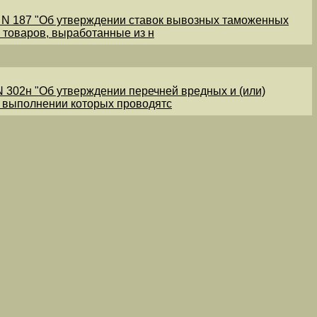
1 N 187 "Об утверждении ставок вывозных таможенных
 товаров, выработанные из н
N 302н "Об утверждении перечней вредных и (или)
и выполнении которых проводятс