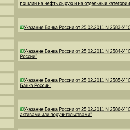
пошлин на нефть сырую и на отдельные категори
Указание Банка России от 25.02.2011 N 2583-У 
Указание Банка России от 25.02.2011 N 2584-У 
России"
Указание Банка России от 25.02.2011 N 2585-У 
Банка России"
Указание Банка России от 25.02.2011 N 2586-У 
активами или поручительствами"