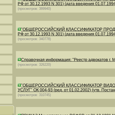
РФ от 30.12.1993 N 301) (дата введения 01.07.1994)
(просмотров: 389940)
"ОБЩЕРОССИЙСКИЙ КЛАССИФИКАТОР ПРОДУКЦИИ
РФ от 30.12.1993 N 301) (дата введения 01.07.1994)
(просмотров: 340778)
Справочная информация: "Реестр адвокатов г. М
(просмотров: 326220)
"ОБЩЕРОССИЙСКИЙ КЛАССИФИКАТОР ВИДО
УСЛУГ" ОК 004-93 (ред. от 01.02.2002) (утв. Постан
(просмотров: 310745)