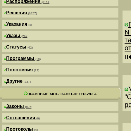
Распоряжения
(8151)
Решения
(6857)
Указания
(4)
N
Указы
(269)
т
о
Статусы
(62)
н
Программы
(18)
Положения
(22)
Другие
(237)
ПРАВОВЫЕ АКТЫ САНКТ-ПЕТЕРБУРГА
"
р
Законы
(826)
Соглашения
(6)
Протоколы
(4)