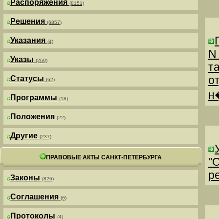
Распоряжения
(8151)
Решения
(6857)
Указания
(4)
N
Указы
(269)
т
о
Статусы
(62)
н
Программы
(18)
Положения
(22)
Другие
(237)
ПРАВОВЫЕ АКТЫ САНКТ-ПЕТЕРБУРГА
"
р
Законы
(826)
Соглашения
(6)
Протоколы
(4)