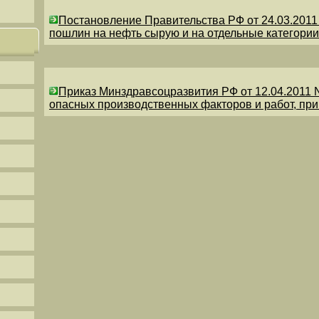
Постановление Правительства РФ от 24.03.201
пошлин на нефть сырую и на отдельные категории
Приказ Минздравсоцразвития РФ от 12.04.2011 
опасных производственных факторов и работ, пр