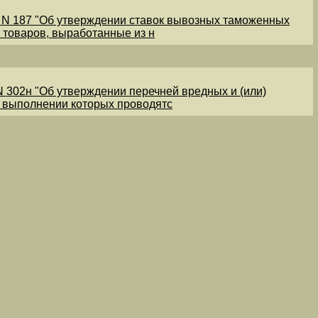
1 N 187 "Об утверждении ставок вывозных таможенных
 товаров, выработанные из н
N 302н "Об утверждении перечней вредных и (или)
и выполнении которых проводятс