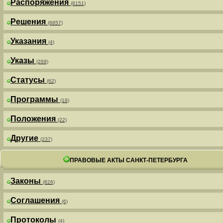
Распоряжения
(8151)
Решения
(6857)
Указания
(4)
Указы
(269)
Статусы
(62)
Программы
(18)
Положения
(22)
Другие
(237)
ПРАВОВЫЕ АКТЫ САНКТ-ПЕТЕРБУРГА
Законы
(826)
Соглашения
(6)
Протоколы
(4)