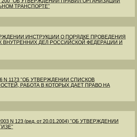
1 N 200 "ОБ УТВЕРЖДЕНИИ ПРАВИЛ ОРГАНИЗАЦИИ
ЬНОМ ТРАНСПОРТЕ"
УТВЕРЖДЕНИИ ИНСТРУКЦИИ О ПОРЯДКЕ ПРОВЕДЕНИЯ
Х ВНУТРЕННИХ ДЕЛ РОССИЙСКОЙ ФЕДЕРАЦИИ И
56 N 1173 "ОБ УТВЕРЖДЕНИИ СПИСКОВ
ОСТЕЙ, РАБОТА В КОТОРЫХ ДАЕТ ПРАВО НА
03 N 123 (ред. от 20.01.2004) "ОБ УТВЕРЖДЕНИИ
ТИЗЕ"