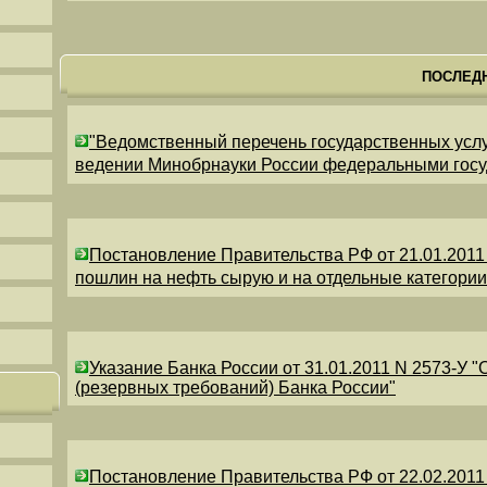
ПОСЛЕД
"Ведомственный перечень государственных усл
ведении Минобрнауки России федеральными гос
Постановление Правительства РФ от 21.01.2011
пошлин на нефть сырую и на отдельные категори
Указание Банка России от 31.01.2011 N 2573-У 
(резервных требований) Банка России"
Постановление Правительства РФ от 22.02.2011