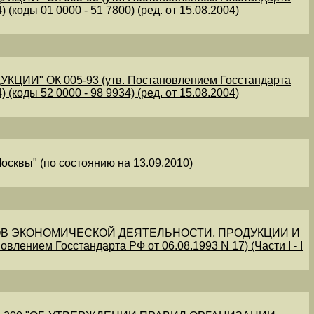
 (коды 01 0000 - 51 7800) (ред. от 15.08.2004)
" ОК 005-93 (утв. Постановлением Госстандарта
 (коды 52 0000 - 98 9934) (ред. от 15.08.2004)
осквы" (по состоянию на 13.09.2010)
В ЭКОНОМИЧЕСКОЙ ДЕЯТЕЛЬНОСТИ, ПРОДУКЦИИ И
овлением Госстандарта РФ от 06.08.1993 N 17) (Части I - I