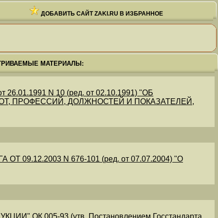
ДОБАВИТЬ САЙТ ZAKI.RU В ИЗБРАННОЕ
ТРИВАЕМЫЕ МАТЕРИАЛЫ:
.01.1991 N 10 (ред. от 02.10.1991) "ОБ
Т, ПРОФЕССИЙ, ДОЛЖНОСТЕЙ И ПОКАЗАТЕЛЕЙ,
09.12.2003 N 676-101 (ред. от 07.07.2004) "О
" ОК 005-93 (утв. Постановлением Госстандарта