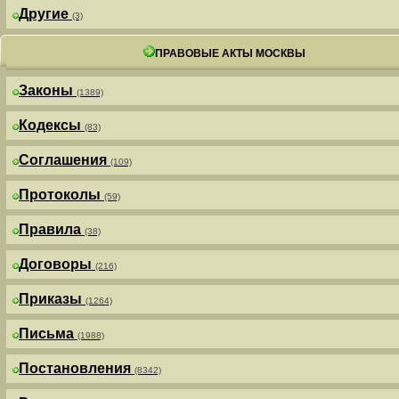
Другие
(3)
ПРАВОВЫЕ АКТЫ МОСКВЫ
Законы
(1389)
Кодексы
(83)
Соглашения
(109)
Протоколы
(59)
Правила
(38)
Договоры
(216)
Приказы
(1264)
Письма
(1988)
Постановления
(8342)