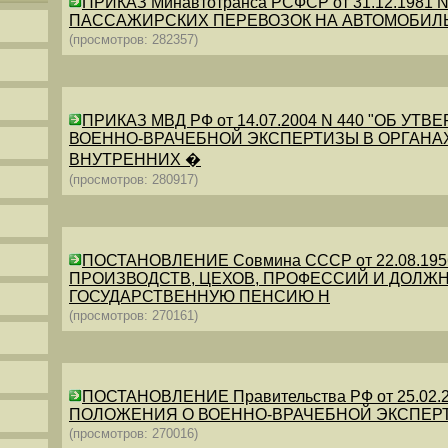
ПРИКАЗ Минавтотранса РСФСР от 31.12.198
ПАССАЖИРСКИХ ПЕРЕВОЗОК НА АВТОМОБИЛ
(просмотров: 282357)
ПРИКАЗ МВД РФ от 14.07.2004 N 440 "ОБ 
ВОЕННО-ВРАЧЕБНОЙ ЭКСПЕРТИЗЫ В ОРГАНА
ВНУТРЕННИХ �
(просмотров: 280917)
ПОСТАНОВЛЕНИЕ Совмина СССР от 22.08.19
ПРОИЗВОДСТВ, ЦЕХОВ, ПРОФЕССИЙ И ДОЛЖН
ГОСУДАРСТВЕННУЮ ПЕНСИЮ Н
(просмотров: 270161)
ПОСТАНОВЛЕНИЕ Правительства РФ от 25.02.20
ПОЛОЖЕНИЯ О ВОЕННО-ВРАЧЕБНОЙ ЭКСПЕР
(просмотров: 270016)