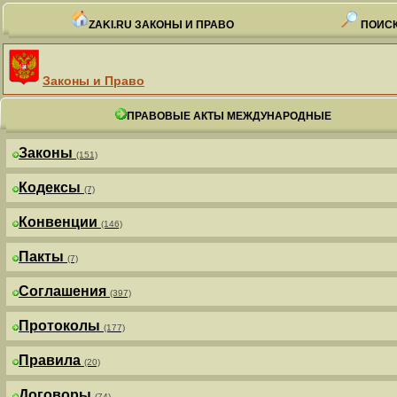
ZAKI.RU ЗАКОНЫ И ПРАВО
ПОИСК
Законы и Право
ПРАВОВЫЕ АКТЫ МЕЖДУНАРОДНЫЕ
Законы
(151)
Кодексы
(7)
Конвенции
(146)
Пакты
(7)
Соглашения
(397)
Протоколы
(177)
Правила
(20)
Договоры
(74)