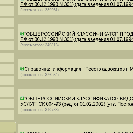
РФ от 30.12.1993 N 301) (дата введения 01.07.1994)
(просмотров: 389961)
"ОБЩЕРОССИЙСКИЙ КЛАССИФИКАТОР ПРОДУКЦИИ
РФ от 30.12.1993 N 301) (дата введения 01.07.1994)
(просмотров: 340813)
Справочная информация: "Реестр адвокатов г. М
(просмотров: 326254)
"ОБЩЕРОССИЙСКИЙ КЛАССИФИКАТОР ВИДО
УСЛУГ" ОК 004-93 (ред. от 01.02.2002) (утв. Постан
(просмотров: 310783)