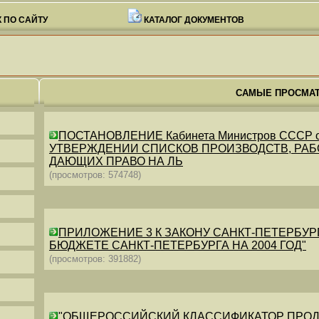
 ПО САЙТУ
КАТАЛОГ ДОКУМЕНТОВ
САМЫЕ ПРОСМА
ПОСТАНОВЛЕНИЕ Кабинета Министров СССР от 26
УТВЕРЖДЕНИИ СПИСКОВ ПРОИЗВОДСТВ, РАБО
ДАЮЩИХ ПРАВО НА ЛЬ
(просмотров: 574748)
ПРИЛОЖЕНИЕ 3 К ЗАКОНУ САНКТ-ПЕТЕРБУРГА ОТ 
БЮДЖЕТЕ САНКТ-ПЕТЕРБУРГА НА 2004 ГОД"
(просмотров: 391882)
"ОБЩЕРОССИЙСКИЙ КЛАССИФИКАТОР ПРОДУКЦИИ