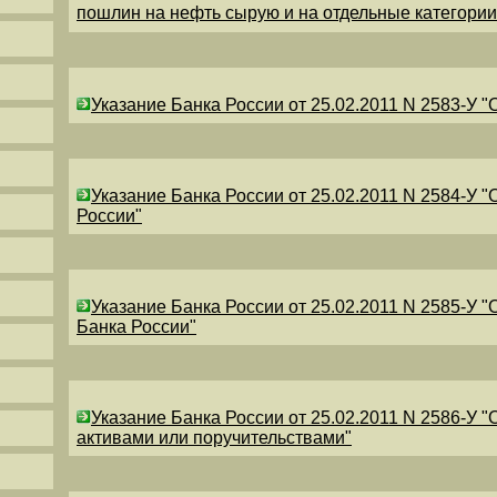
пошлин на нефть сырую и на отдельные категори
Указание Банка России от 25.02.2011 N 2583-У 
Указание Банка России от 25.02.2011 N 2584-У 
России"
Указание Банка России от 25.02.2011 N 2585-У 
Банка России"
Указание Банка России от 25.02.2011 N 2586-У 
активами или поручительствами"