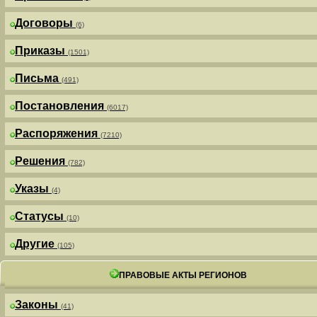
Договоры
(6)
Приказы
(1501)
Письма
(491)
Постановления
(6017)
Распоряжения
(7210)
Решения
(782)
Указы
(4)
Статусы
(10)
Другие
(105)
ПРАВОВЫЕ АКТЫ РЕГИОНОВ
Законы
(41)