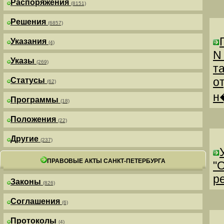
Распоряжения
(8151)
Решения
(6857)
Указания
(4)
N
Указы
(269)
т
о
Статусы
(62)
н
Программы
(18)
Положения
(22)
Другие
(237)
ПРАВОВЫЕ АКТЫ САНКТ-ПЕТЕРБУРГА
"
р
Законы
(826)
Соглашения
(6)
Протоколы
(4)