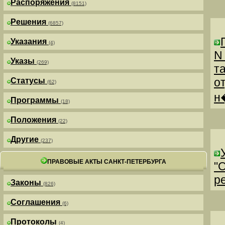
Распоряжения
(8151)
Решения
(6857)
Указания
(4)
N
Указы
(269)
т
о
Статусы
(62)
н
Программы
(18)
Положения
(22)
Другие
(237)
ПРАВОВЫЕ АКТЫ САНКТ-ПЕТЕРБУРГА
"
р
Законы
(826)
Соглашения
(6)
Протоколы
(4)