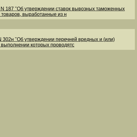
1 N 187 "Об утверждении ставок вывозных таможенных
 товаров, выработанные из н
N 302н "Об утверждении перечней вредных и (или)
и выполнении которых проводятс