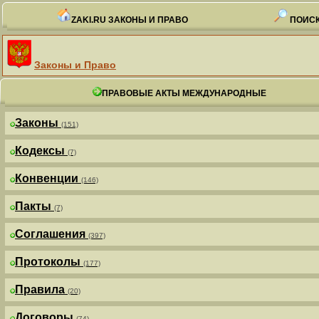
ZAKI.RU ЗАКОНЫ И ПРАВО
ПОИСК
Законы и Право
ПРАВОВЫЕ АКТЫ МЕЖДУНАРОДНЫЕ
Законы
(151)
Кодексы
(7)
Конвенции
(146)
Пакты
(7)
Соглашения
(397)
Протоколы
(177)
Правила
(20)
Договоры
(74)