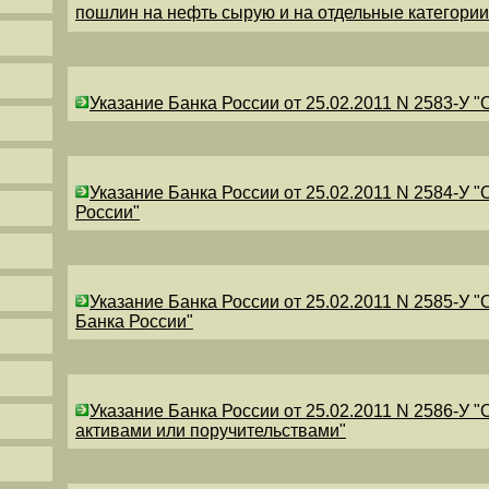
пошлин на нефть сырую и на отдельные категори
Указание Банка России от 25.02.2011 N 2583-У 
Указание Банка России от 25.02.2011 N 2584-У 
России"
Указание Банка России от 25.02.2011 N 2585-У 
Банка России"
Указание Банка России от 25.02.2011 N 2586-У 
активами или поручительствами"