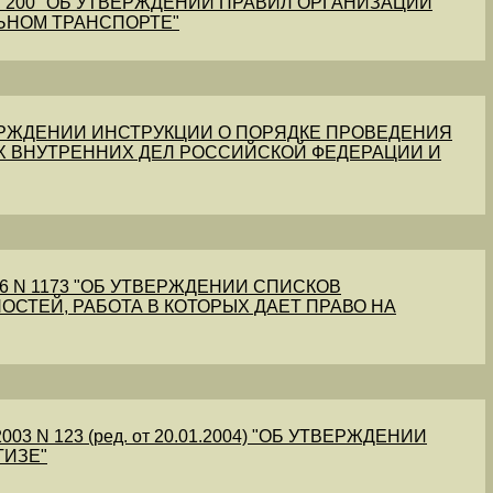
1 N 200 "ОБ УТВЕРЖДЕНИИ ПРАВИЛ ОРГАНИЗАЦИИ
ЬНОМ ТРАНСПОРТЕ"
УТВЕРЖДЕНИИ ИНСТРУКЦИИ О ПОРЯДКЕ ПРОВЕДЕНИЯ
Х ВНУТРЕННИХ ДЕЛ РОССИЙСКОЙ ФЕДЕРАЦИИ И
56 N 1173 "ОБ УТВЕРЖДЕНИИ СПИСКОВ
ОСТЕЙ, РАБОТА В КОТОРЫХ ДАЕТ ПРАВО НА
03 N 123 (ред. от 20.01.2004) "ОБ УТВЕРЖДЕНИИ
ТИЗЕ"