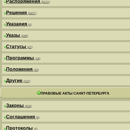
Распоряжения
(8151)
Решения
(6857)
Указания
(4)
Указы
(269)
Статусы
(62)
Программы
(18)
Положения
(22)
Другие
(237)
ПРАВОВЫЕ АКТЫ САНКТ-ПЕТЕРБУРГА
Законы
(826)
Соглашения
(6)
Протоколы
(4)