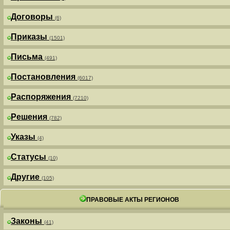
Договоры
(6)
Приказы
(1501)
Письма
(491)
Постановления
(6017)
Распоряжения
(7210)
Решения
(782)
Указы
(4)
Статусы
(10)
Другие
(105)
ПРАВОВЫЕ АКТЫ РЕГИОНОВ
Законы
(41)