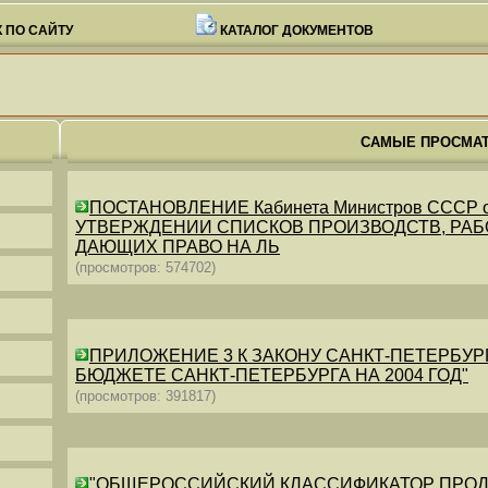
 ПО САЙТУ
КАТАЛОГ ДОКУМЕНТОВ
САМЫЕ ПРОСМА
ПОСТАНОВЛЕНИЕ Кабинета Министров СССР от 26
УТВЕРЖДЕНИИ СПИСКОВ ПРОИЗВОДСТВ, РАБО
ДАЮЩИХ ПРАВО НА ЛЬ
(просмотров: 574702)
ПРИЛОЖЕНИЕ 3 К ЗАКОНУ САНКТ-ПЕТЕРБУРГА ОТ 
БЮДЖЕТЕ САНКТ-ПЕТЕРБУРГА НА 2004 ГОД"
(просмотров: 391817)
"ОБЩЕРОССИЙСКИЙ КЛАССИФИКАТОР ПРОДУКЦИИ