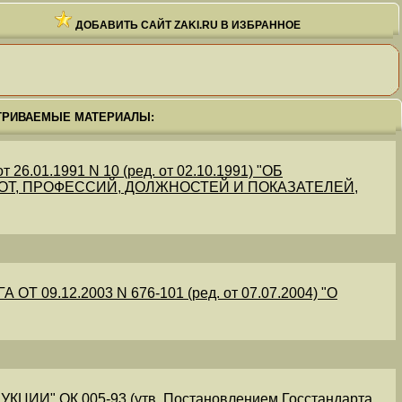
ДОБАВИТЬ САЙТ ZAKI.RU В ИЗБРАННОЕ
ТРИВАЕМЫЕ МАТЕРИАЛЫ:
.01.1991 N 10 (ред. от 02.10.1991) "ОБ
Т, ПРОФЕССИЙ, ДОЛЖНОСТЕЙ И ПОКАЗАТЕЛЕЙ,
09.12.2003 N 676-101 (ред. от 07.07.2004) "О
" ОК 005-93 (утв. Постановлением Госстандарта