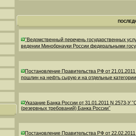
ПОСЛЕД
"Ведомственный перечень государственных усл
ведении Минобрнауки России федеральными гос
Постановление Правительства РФ от 21.01.2011
пошлин на нефть сырую и на отдельные категори
Указание Банка России от 31.01.2011 N 2573-У 
(резервных требований) Банка России"
Постановление Правительства РФ от 22.02.2011