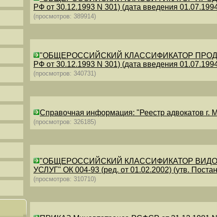
РФ от 30.12.1993 N 301) (дата введения 01.07.1994)
(просмотров: 389914)
"ОБЩЕРОССИЙСКИЙ КЛАССИФИКАТОР ПРОДУКЦИИ
РФ от 30.12.1993 N 301) (дата введения 01.07.1994)
(просмотров: 340731)
Справочная информация: "Реестр адвокатов г. М
(просмотров: 326185)
"ОБЩЕРОССИЙСКИЙ КЛАССИФИКАТОР ВИДО
УСЛУГ" ОК 004-93 (ред. от 01.02.2002) (утв. Постан
(просмотров: 310710)