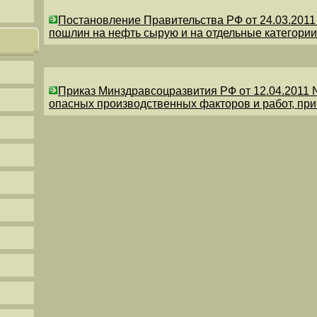
Постановление Правительства РФ от 24.03.201
пошлин на нефть сырую и на отдельные категории
Приказ Минздравсоцразвития РФ от 12.04.2011 
опасных производственных факторов и работ, пр