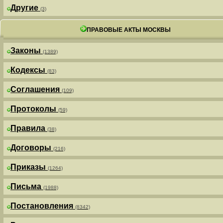
Другие
(3)
ПРАВОВЫЕ АКТЫ МОСКВЫ
Законы
(1389)
Кодексы
(83)
Соглашения
(109)
Протоколы
(59)
Правила
(38)
Договоры
(216)
Приказы
(1264)
Письма
(1988)
Постановления
(8342)