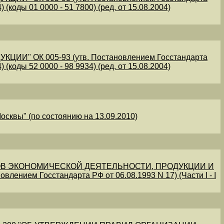
 (коды 01 0000 - 51 7800) (ред. от 15.08.2004)
" ОК 005-93 (утв. Постановлением Госстандарта
 (коды 52 0000 - 98 9934) (ред. от 15.08.2004)
осквы" (по состоянию на 13.09.2010)
В ЭКОНОМИЧЕСКОЙ ДЕЯТЕЛЬНОСТИ, ПРОДУКЦИИ И
овлением Госстандарта РФ от 06.08.1993 N 17) (Части I - I