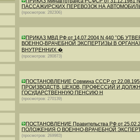
ПРИКАЗ Минавтотранса РСФСР от 31.12.198
ПАССАЖИРСКИХ ПЕРЕВОЗОК НА АВТОМОБИЛ
(просмотров: 282306)
ПРИКАЗ МВД РФ от 14.07.2004 N 440 "ОБ 
ВОЕННО-ВРАЧЕБНОЙ ЭКСПЕРТИЗЫ В ОРГАНА
ВНУТРЕННИХ �
(просмотров: 280873)
ПОСТАНОВЛЕНИЕ Совмина СССР от 22.08.19
ПРОИЗВОДСТВ, ЦЕХОВ, ПРОФЕССИЙ И ДОЛЖН
ГОСУДАРСТВЕННУЮ ПЕНСИЮ Н
(просмотров: 270139)
ПОСТАНОВЛЕНИЕ Правительства РФ от 25.02.20
ПОЛОЖЕНИЯ О ВОЕННО-ВРАЧЕБНОЙ ЭКСПЕР
(просмотров: 269983)