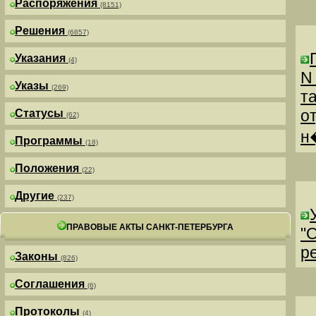
Распоряжения
(8151)
Решения
(6857)
Указания
(4)
N
Указы
(269)
т
о
Статусы
(62)
н
Программы
(18)
Положения
(22)
Другие
(237)
ПРАВОВЫЕ АКТЫ САНКТ-ПЕТЕРБУРГА
"
р
Законы
(826)
Соглашения
(6)
Протоколы
(4)