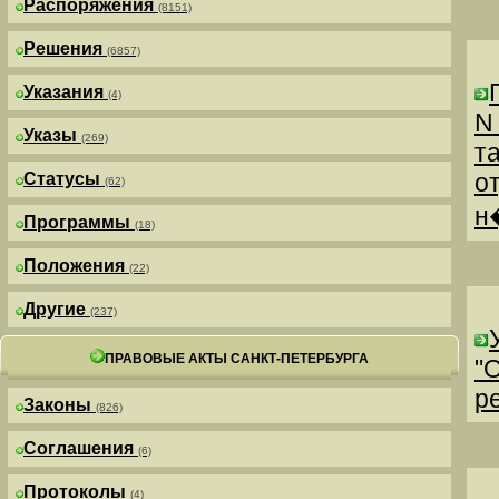
Распоряжения
(8151)
Решения
(6857)
Указания
(4)
N
Указы
(269)
т
о
Статусы
(62)
н
Программы
(18)
Положения
(22)
Другие
(237)
ПРАВОВЫЕ АКТЫ САНКТ-ПЕТЕРБУРГА
"
р
Законы
(826)
Соглашения
(6)
Протоколы
(4)