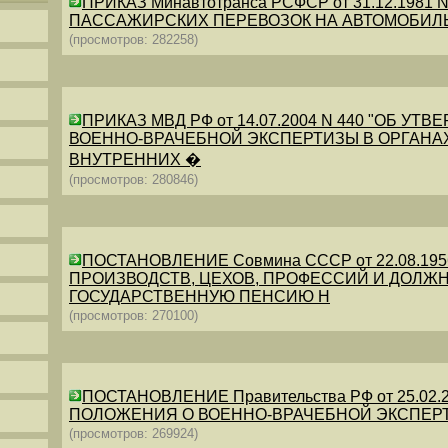
ПРИКАЗ Минавтотранса РСФСР от 31.12.198
ПАССАЖИРСКИХ ПЕРЕВОЗОК НА АВТОМОБИЛ
(просмотров: 282258)
ПРИКАЗ МВД РФ от 14.07.2004 N 440 "ОБ 
ВОЕННО-ВРАЧЕБНОЙ ЭКСПЕРТИЗЫ В ОРГАНА
ВНУТРЕННИХ �
(просмотров: 280846)
ПОСТАНОВЛЕНИЕ Совмина СССР от 22.08.19
ПРОИЗВОДСТВ, ЦЕХОВ, ПРОФЕССИЙ И ДОЛЖН
ГОСУДАРСТВЕННУЮ ПЕНСИЮ Н
(просмотров: 270100)
ПОСТАНОВЛЕНИЕ Правительства РФ от 25.02.20
ПОЛОЖЕНИЯ О ВОЕННО-ВРАЧЕБНОЙ ЭКСПЕР
(просмотров: 269924)