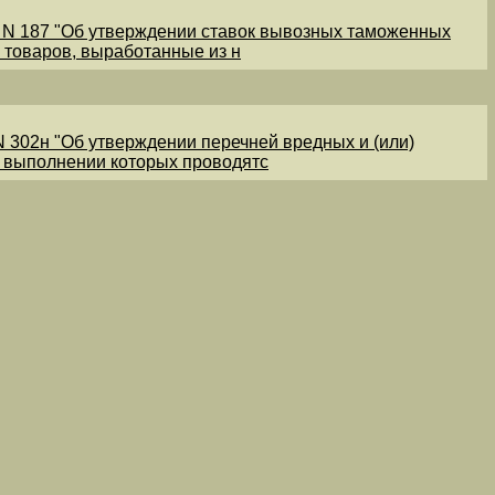
1 N 187 "Об утверждении ставок вывозных таможенных
 товаров, выработанные из н
N 302н "Об утверждении перечней вредных и (или)
и выполнении которых проводятс