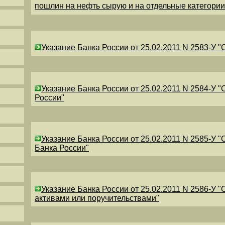
пошлин на нефть сырую и на отдельные категори
Указание Банка России от 25.02.2011 N 2583-У 
Указание Банка России от 25.02.2011 N 2584-У 
России"
Указание Банка России от 25.02.2011 N 2585-У 
Банка России"
Указание Банка России от 25.02.2011 N 2586-У 
активами или поручительствами"