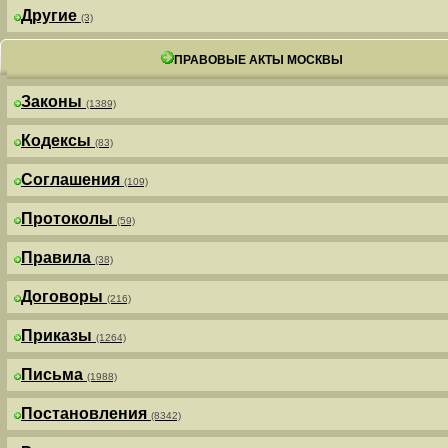
Другие
(3)
ПРАВОВЫЕ АКТЫ МОСКВЫ
Законы
(1389)
Кодексы
(83)
Соглашения
(109)
Протоколы
(59)
Правила
(38)
Договоры
(216)
Приказы
(1264)
Письма
(1988)
Постановления
(8342)