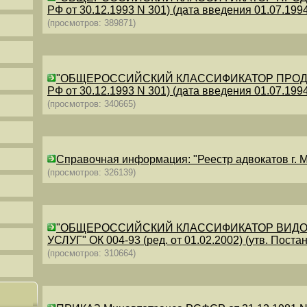
РФ от 30.12.1993 N 301) (дата введения 01.07.1994)
(просмотров: 389871)
"ОБЩЕРОССИЙСКИЙ КЛАССИФИКАТОР ПРОДУКЦИИ
РФ от 30.12.1993 N 301) (дата введения 01.07.1994)
(просмотров: 340665)
Справочная информация: "Реестр адвокатов г. М
(просмотров: 326139)
"ОБЩЕРОССИЙСКИЙ КЛАССИФИКАТОР ВИДО
УСЛУГ" ОК 004-93 (ред. от 01.02.2002) (утв. Постан
(просмотров: 310664)