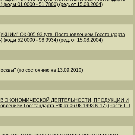
 (коды 01 0000 - 51 7800) (ред. от 15.08.2004)
" ОК 005-93 (утв. Постановлением Госстандарта
 (коды 52 0000 - 98 9934) (ред. от 15.08.2004)
осквы" (по состоянию на 13.09.2010)
В ЭКОНОМИЧЕСКОЙ ДЕЯТЕЛЬНОСТИ, ПРОДУКЦИИ И
овлением Госстандарта РФ от 06.08.1993 N 17) (Части I - I