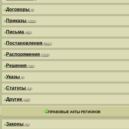
Договоры
(6)
Приказы
(1501)
Письма
(491)
Постановления
(6017)
Распоряжения
(7210)
Решения
(782)
Указы
(4)
Статусы
(10)
Другие
(105)
ПРАВОВЫЕ АКТЫ РЕГИОНОВ
Законы
(41)