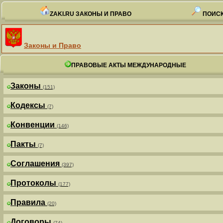
ZAKI.RU ЗАКОНЫ И ПРАВО
ПОИСК
Законы и Право
ПРАВОВЫЕ АКТЫ МЕЖДУНАРОДНЫЕ
Законы
(151)
Кодексы
(7)
Конвенции
(146)
Пакты
(7)
Соглашения
(397)
Протоколы
(177)
Правила
(20)
Договоры
(74)