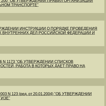
1 N 200 "ОБ УТВЕРЖДЕНИИ ПРАВИЛ ОРГАНИЗАЦИИ
ЬНОМ ТРАНСПОРТЕ"
УТВЕРЖДЕНИИ ИНСТРУКЦИИ О ПОРЯДКЕ ПРОВЕДЕНИЯ
Х ВНУТРЕННИХ ДЕЛ РОССИЙСКОЙ ФЕДЕРАЦИИ И
56 N 1173 "ОБ УТВЕРЖДЕНИИ СПИСКОВ
ОСТЕЙ, РАБОТА В КОТОРЫХ ДАЕТ ПРАВО НА
03 N 123 (ред. от 20.01.2004) "ОБ УТВЕРЖДЕНИИ
ТИЗЕ"