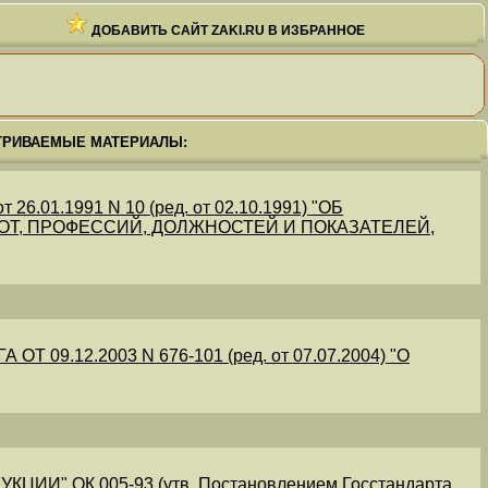
ДОБАВИТЬ САЙТ ZAKI.RU В ИЗБРАННОЕ
ТРИВАЕМЫЕ МАТЕРИАЛЫ:
.01.1991 N 10 (ред. от 02.10.1991) "ОБ
Т, ПРОФЕССИЙ, ДОЛЖНОСТЕЙ И ПОКАЗАТЕЛЕЙ,
09.12.2003 N 676-101 (ред. от 07.07.2004) "О
" ОК 005-93 (утв. Постановлением Госстандарта