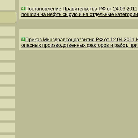
Постановление Правительства РФ от 24.03.201
пошлин на нефть сырую и на отдельные категории
Приказ Минздравсоцразвития РФ от 12.04.2011 
опасных производственных факторов и работ, пр