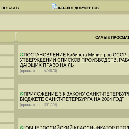
 ПО САЙТУ
КАТАЛОГ ДОКУМЕНТОВ
САМЫЕ ПРОСМА
ПОСТАНОВЛЕНИЕ Кабинета Министров СССР от 26
УТВЕРЖДЕНИИ СПИСКОВ ПРОИЗВОДСТВ, РАБО
ДАЮЩИХ ПРАВО НА ЛЬ
(просмотров: 574670)
ПРИЛОЖЕНИЕ 3 К ЗАКОНУ САНКТ-ПЕТЕРБУРГА ОТ 
БЮДЖЕТЕ САНКТ-ПЕТЕРБУРГА НА 2004 ГОД"
(просмотров: 391774)
"ОБЩЕРОССИЙСКИЙ КЛАССИФИКАТОР ПРОДУКЦИИ