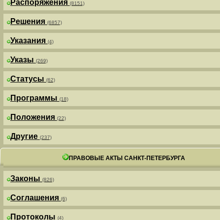
Распоряжения
(8151)
Решения
(6857)
Указания
(4)
Указы
(269)
Статусы
(62)
Программы
(18)
Положения
(22)
Другие
(237)
ПРАВОВЫЕ АКТЫ САНКТ-ПЕТЕРБУРГА
Законы
(826)
Соглашения
(6)
Протоколы
(4)