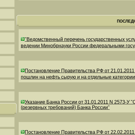
ПОСЛЕД
"Ведомственный перечень государственных усл
ведении Минобрнауки России федеральными гос
Постановление Правительства РФ от 21.01.2011
пошлин на нефть сырую и на отдельные категори
Указание Банка России от 31.01.2011 N 2573-У 
(резервных требований) Банка России"
Постановление Правительства РФ от 22.02.2011