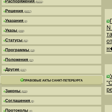
Распоряжения
(8151)
Решения
(6857)
Указания
(4)
N
Указы
(269)
т
о
Статусы
(62)
н
Программы
(18)
Положения
(22)
Другие
(237)
ПРАВОВЫЕ АКТЫ САНКТ-ПЕТЕРБУРГА
"
р
Законы
(826)
Соглашения
(6)
Протоколы
(4)