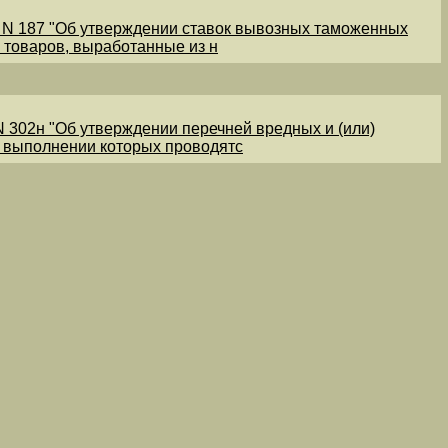
1 N 187 "Об утверждении ставок вывозных таможенных
 товаров, выработанные из н
N 302н "Об утверждении перечней вредных и (или)
и выполнении которых проводятс