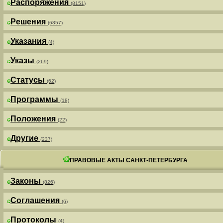
Распоряжения
(8151)
Решения
(6857)
Указания
(4)
Указы
(269)
Статусы
(62)
Программы
(18)
Положения
(22)
Другие
(237)
ПРАВОВЫЕ АКТЫ САНКТ-ПЕТЕРБУРГА
Законы
(826)
Соглашения
(6)
Протоколы
(4)