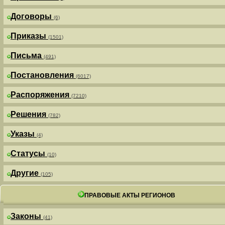
Договоры
(6)
Приказы
(1501)
Письма
(491)
Постановления
(6017)
Распоряжения
(7210)
Решения
(782)
Указы
(4)
Статусы
(10)
Другие
(105)
ПРАВОВЫЕ АКТЫ РЕГИОНОВ
Законы
(41)