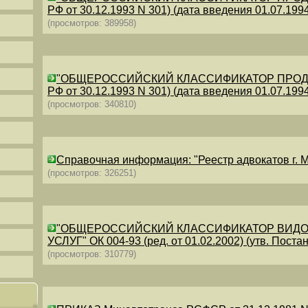
РФ от 30.12.1993 N 301) (дата введения 01.07.1994)
(просмотров: 389958)
"ОБЩЕРОССИЙСКИЙ КЛАССИФИКАТОР ПРОДУКЦИИ
РФ от 30.12.1993 N 301) (дата введения 01.07.1994)
(просмотров: 340810)
Справочная информация: "Реестр адвокатов г. М
(просмотров: 326251)
"ОБЩЕРОССИЙСКИЙ КЛАССИФИКАТОР ВИДО
УСЛУГ" ОК 004-93 (ред. от 01.02.2002) (утв. Постан
(просмотров: 310779)