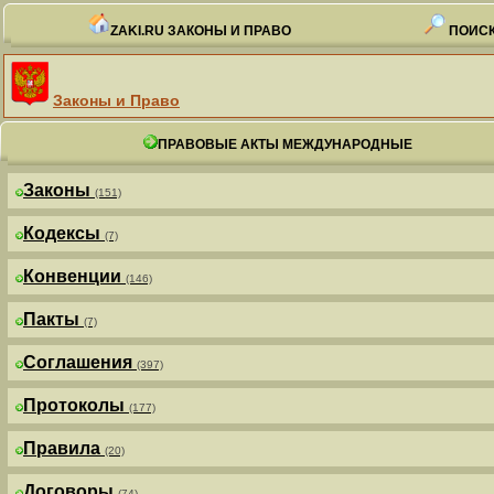
ZAKI.RU ЗАКОНЫ И ПРАВО
ПОИСК
Законы и Право
ПРАВОВЫЕ АКТЫ МЕЖДУНАРОДНЫЕ
Законы
(151)
Кодексы
(7)
Конвенции
(146)
Пакты
(7)
Соглашения
(397)
Протоколы
(177)
Правила
(20)
Договоры
(74)