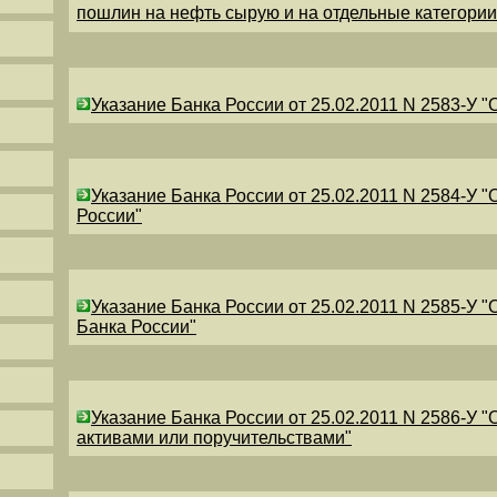
пошлин на нефть сырую и на отдельные категори
Указание Банка России от 25.02.2011 N 2583-У 
Указание Банка России от 25.02.2011 N 2584-У 
России"
Указание Банка России от 25.02.2011 N 2585-У 
Банка России"
Указание Банка России от 25.02.2011 N 2586-У 
активами или поручительствами"