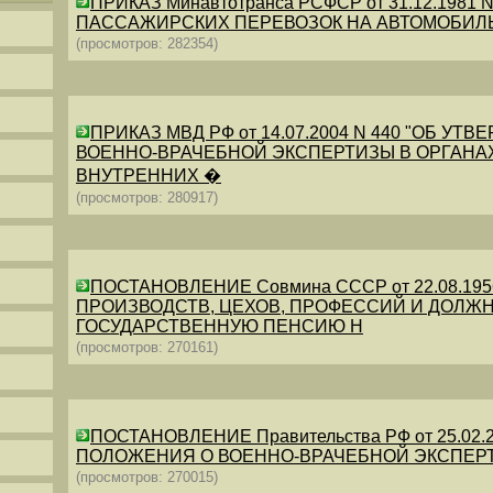
ПРИКАЗ Минавтотранса РСФСР от 31.12.198
ПАССАЖИРСКИХ ПЕРЕВОЗОК НА АВТОМОБИЛ
(просмотров: 282354)
ПРИКАЗ МВД РФ от 14.07.2004 N 440 "ОБ 
ВОЕННО-ВРАЧЕБНОЙ ЭКСПЕРТИЗЫ В ОРГАНА
ВНУТРЕННИХ �
(просмотров: 280917)
ПОСТАНОВЛЕНИЕ Совмина СССР от 22.08.19
ПРОИЗВОДСТВ, ЦЕХОВ, ПРОФЕССИЙ И ДОЛЖН
ГОСУДАРСТВЕННУЮ ПЕНСИЮ Н
(просмотров: 270161)
ПОСТАНОВЛЕНИЕ Правительства РФ от 25.02.20
ПОЛОЖЕНИЯ О ВОЕННО-ВРАЧЕБНОЙ ЭКСПЕР
(просмотров: 270015)