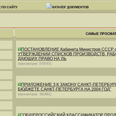
 ПО САЙТУ
КАТАЛОГ ДОКУМЕНТОВ
САМЫЕ ПРОСМА
ПОСТАНОВЛЕНИЕ Кабинета Министров СССР от 26
УТВЕРЖДЕНИИ СПИСКОВ ПРОИЗВОДСТВ, РАБО
ДАЮЩИХ ПРАВО НА ЛЬ
(просмотров: 574747)
ПРИЛОЖЕНИЕ 3 К ЗАКОНУ САНКТ-ПЕТЕРБУРГА ОТ 
БЮДЖЕТЕ САНКТ-ПЕТЕРБУРГА НА 2004 ГОД"
(просмотров: 391881)
"ОБЩЕРОССИЙСКИЙ КЛАССИФИКАТОР ПРОДУКЦИИ