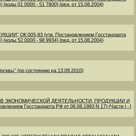
 (коды 01 0000 - 51 7800) (ред. от 15.08.2004)
" ОК 005-93 (утв. Постановлением Госстандарта
 (коды 52 0000 - 98 9934) (ред. от 15.08.2004)
осквы" (по состоянию на 13.09.2010)
В ЭКОНОМИЧЕСКОЙ ДЕЯТЕЛЬНОСТИ, ПРОДУКЦИИ И
овлением Госстандарта РФ от 06.08.1993 N 17) (Части I - I