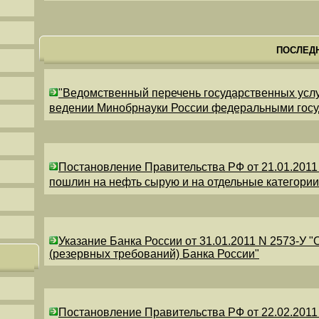
ПОСЛЕД
"Ведомственный перечень государственных усл
ведении Минобрнауки России федеральными гос
Постановление Правительства РФ от 21.01.2011
пошлин на нефть сырую и на отдельные категори
Указание Банка России от 31.01.2011 N 2573-У 
(резервных требований) Банка России"
Постановление Правительства РФ от 22.02.2011