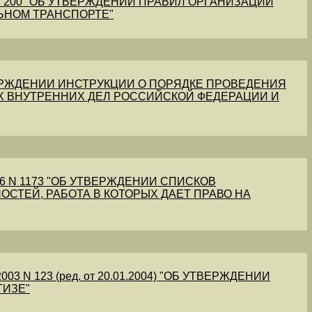
1 N 200 "ОБ УТВЕРЖДЕНИИ ПРАВИЛ ОРГАНИЗАЦИИ
ЬНОМ ТРАНСПОРТЕ"
УТВЕРЖДЕНИИ ИНСТРУКЦИИ О ПОРЯДКЕ ПРОВЕДЕНИЯ
Х ВНУТРЕННИХ ДЕЛ РОССИЙСКОЙ ФЕДЕРАЦИИ И
56 N 1173 "ОБ УТВЕРЖДЕНИИ СПИСКОВ
ОСТЕЙ, РАБОТА В КОТОРЫХ ДАЕТ ПРАВО НА
03 N 123 (ред. от 20.01.2004) "ОБ УТВЕРЖДЕНИИ
ТИЗЕ"