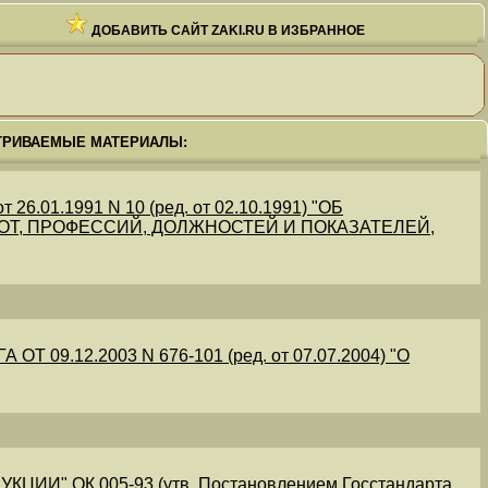
ДОБАВИТЬ САЙТ ZAKI.RU В ИЗБРАННОЕ
ТРИВАЕМЫЕ МАТЕРИАЛЫ:
.01.1991 N 10 (ред. от 02.10.1991) "ОБ
Т, ПРОФЕССИЙ, ДОЛЖНОСТЕЙ И ПОКАЗАТЕЛЕЙ,
09.12.2003 N 676-101 (ред. от 07.07.2004) "О
" ОК 005-93 (утв. Постановлением Госстандарта