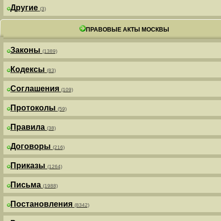
Другие
(3)
ПРАВОВЫЕ АКТЫ МОСКВЫ
Законы
(1389)
Кодексы
(83)
Соглашения
(109)
Протоколы
(59)
Правила
(38)
Договоры
(216)
Приказы
(1264)
Письма
(1988)
Постановления
(8342)