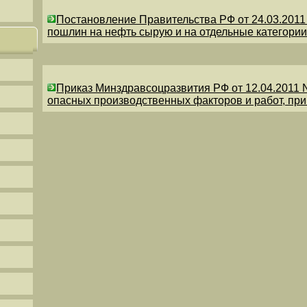
Постановление Правительства РФ от 24.03.201
пошлин на нефть сырую и на отдельные категории
Приказ Минздравсоцразвития РФ от 12.04.2011 
опасных производственных факторов и работ, пр