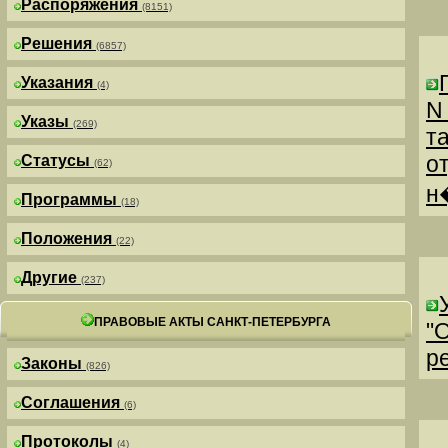
Распоряжения
(8151)
Решения
(6857)
Указания
(4)
N
Указы
(269)
т
о
Статусы
(62)
н
Программы
(18)
Положения
(22)
Другие
(237)
ПРАВОВЫЕ АКТЫ САНКТ-ПЕТЕРБУРГА
"
р
Законы
(826)
Соглашения
(6)
Протоколы
(4)