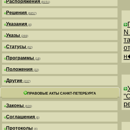
Распоряжения
(8151)
Решения
(6857)
Указания
(4)
N
Указы
(269)
т
о
Статусы
(62)
н
Программы
(18)
Положения
(22)
Другие
(237)
ПРАВОВЫЕ АКТЫ САНКТ-ПЕТЕРБУРГА
"
р
Законы
(826)
Соглашения
(6)
Протоколы
(4)