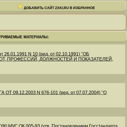
ДОБАВИТЬ САЙТ ZAKI.RU В ИЗБРАННОЕ
ТРИВАЕМЫЕ МАТЕРИАЛЫ:
.01.1991 N 10 (ред. от 02.10.1991) "ОБ
Т, ПРОФЕССИЙ, ДОЛЖНОСТЕЙ И ПОКАЗАТЕЛЕЙ,
09.12.2003 N 676-101 (ред. от 07.07.2004) "О
" ОК 005-93 (утв. Постановлением Госстандарта