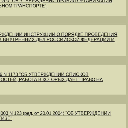
1 N 200 "ОБ УТВЕРЖДЕНИИ ПРАВИЛ ОРГАНИЗАЦИИ
ЬНОМ ТРАНСПОРТЕ"
УТВЕРЖДЕНИИ ИНСТРУКЦИИ О ПОРЯДКЕ ПРОВЕДЕНИЯ
Х ВНУТРЕННИХ ДЕЛ РОССИЙСКОЙ ФЕДЕРАЦИИ И
56 N 1173 "ОБ УТВЕРЖДЕНИИ СПИСКОВ
ОСТЕЙ, РАБОТА В КОТОРЫХ ДАЕТ ПРАВО НА
03 N 123 (ред. от 20.01.2004) "ОБ УТВЕРЖДЕНИИ
ТИЗЕ"