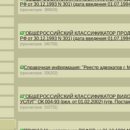
РФ от 30.12.1993 N 301) (дата введения 01.07.1994)
(просмотров: 389929)
"ОБЩЕРОССИЙСКИЙ КЛАССИФИКАТОР ПРОДУКЦИИ
РФ от 30.12.1993 N 301) (дата введения 01.07.1994)
(просмотров: 340759)
Справочная информация: "Реестр адвокатов г. М
(просмотров: 326202)
"ОБЩЕРОССИЙСКИЙ КЛАССИФИКАТОР ВИДО
УСЛУГ" ОК 004-93 (ред. от 01.02.2002) (утв. Постан
(просмотров: 310731)