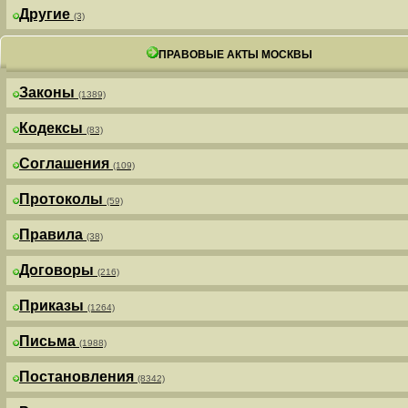
Другие
(3)
ПРАВОВЫЕ АКТЫ МОСКВЫ
Законы
(1389)
Кодексы
(83)
Соглашения
(109)
Протоколы
(59)
Правила
(38)
Договоры
(216)
Приказы
(1264)
Письма
(1988)
Постановления
(8342)