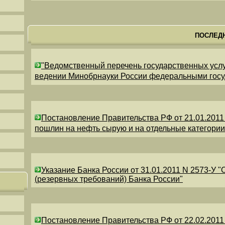
ПОСЛЕД
"Ведомственный перечень государственных усл
ведении Минобрнауки России федеральными гос
Постановление Правительства РФ от 21.01.2011
пошлин на нефть сырую и на отдельные категори
Указание Банка России от 31.01.2011 N 2573-У 
(резервных требований) Банка России"
Постановление Правительства РФ от 22.02.2011