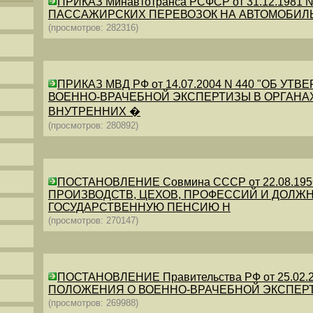
ПРИКАЗ Минавтотранса РСФСР от 31.12.198
ПАССАЖИРСКИХ ПЕРЕВОЗОК НА АВТОМОБИЛ
(просмотров: 282316)
ПРИКАЗ МВД РФ от 14.07.2004 N 440 "ОБ 
ВОЕННО-ВРАЧЕБНОЙ ЭКСПЕРТИЗЫ В ОРГАНА
ВНУТРЕННИХ �
(просмотров: 280892)
ПОСТАНОВЛЕНИЕ Совмина СССР от 22.08.19
ПРОИЗВОДСТВ, ЦЕХОВ, ПРОФЕССИЙ И ДОЛЖН
ГОСУДАРСТВЕННУЮ ПЕНСИЮ Н
(просмотров: 270147)
ПОСТАНОВЛЕНИЕ Правительства РФ от 25.02.20
ПОЛОЖЕНИЯ О ВОЕННО-ВРАЧЕБНОЙ ЭКСПЕР
(просмотров: 269988)