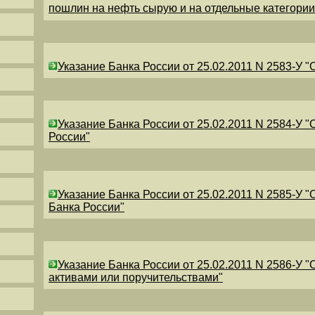
пошлин на нефть сырую и на отдельные категори
Указание Банка России от 25.02.2011 N 2583-У 
Указание Банка России от 25.02.2011 N 2584-У 
России"
Указание Банка России от 25.02.2011 N 2585-У 
Банка России"
Указание Банка России от 25.02.2011 N 2586-У 
активами или поручительствами"