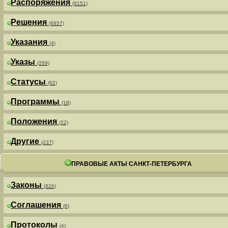
Распоряжения
(8151)
Решения
(6857)
Указания
(4)
Указы
(269)
Статусы
(62)
Программы
(18)
Положения
(22)
Другие
(237)
ПРАВОВЫЕ АКТЫ САНКТ-ПЕТЕРБУРГА
Законы
(826)
Соглашения
(6)
Протоколы
(4)