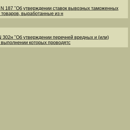
1 N 187 "Об утверждении ставок вывозных таможенных
 товаров, выработанные из н
N 302н "Об утверждении перечней вредных и (или)
и выполнении которых проводятс