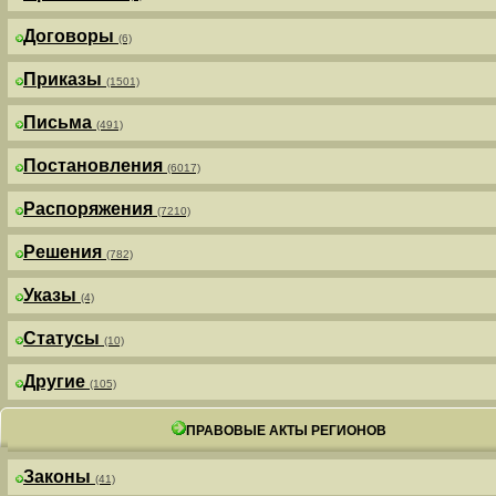
Договоры
(6)
Приказы
(1501)
Письма
(491)
Постановления
(6017)
Распоряжения
(7210)
Решения
(782)
Указы
(4)
Статусы
(10)
Другие
(105)
ПРАВОВЫЕ АКТЫ РЕГИОНОВ
Законы
(41)