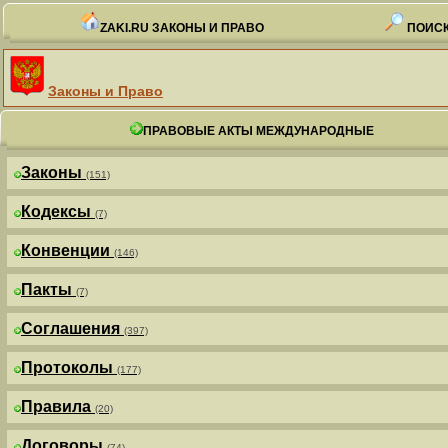
ZAKI.RU ЗАКОНЫ И ПРАВО
ПОИСК
Законы и Право
ПРАВОВЫЕ АКТЫ МЕЖДУНАРОДНЫЕ
Законы
(151)
Кодексы
(7)
Конвенции
(146)
Пакты
(7)
Соглашения
(397)
Протоколы
(177)
Правила
(20)
Договоры
(74)