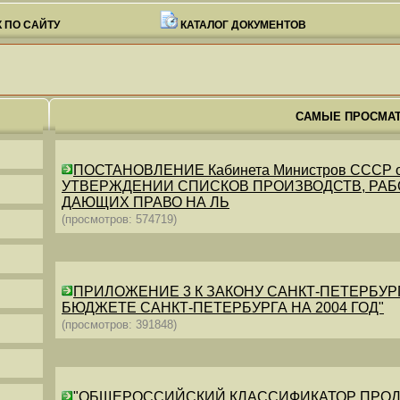
 ПО САЙТУ
КАТАЛОГ ДОКУМЕНТОВ
САМЫЕ ПРОСМА
ПОСТАНОВЛЕНИЕ Кабинета Министров СССР от 26
УТВЕРЖДЕНИИ СПИСКОВ ПРОИЗВОДСТВ, РАБО
ДАЮЩИХ ПРАВО НА ЛЬ
(просмотров: 574719)
ПРИЛОЖЕНИЕ 3 К ЗАКОНУ САНКТ-ПЕТЕРБУРГА ОТ 
БЮДЖЕТЕ САНКТ-ПЕТЕРБУРГА НА 2004 ГОД"
(просмотров: 391848)
"ОБЩЕРОССИЙСКИЙ КЛАССИФИКАТОР ПРОДУКЦИИ