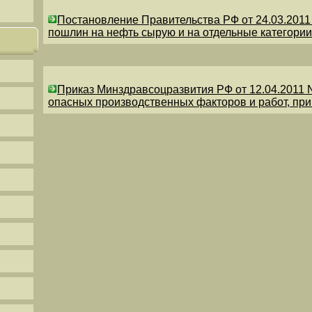
Постановление Правительства РФ от 24.03.201
пошлин на нефть сырую и на отдельные категории
Приказ Минздравсоцразвития РФ от 12.04.2011 
опасных производственных факторов и работ, пр