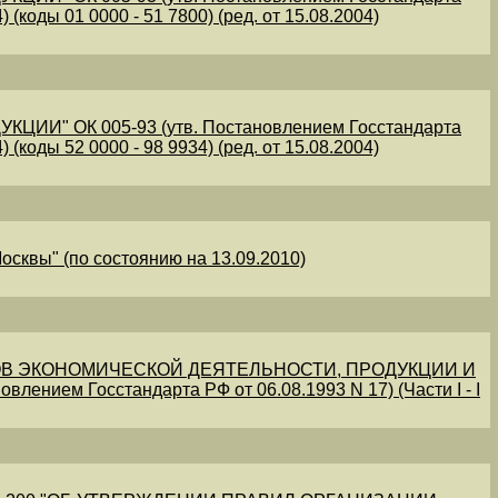
 (коды 01 0000 - 51 7800) (ред. от 15.08.2004)
" ОК 005-93 (утв. Постановлением Госстандарта
 (коды 52 0000 - 98 9934) (ред. от 15.08.2004)
осквы" (по состоянию на 13.09.2010)
В ЭКОНОМИЧЕСКОЙ ДЕЯТЕЛЬНОСТИ, ПРОДУКЦИИ И
овлением Госстандарта РФ от 06.08.1993 N 17) (Части I - I