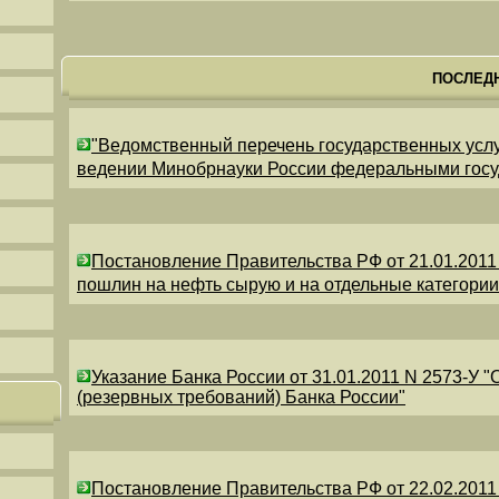
ПОСЛЕД
"Ведомственный перечень государственных усл
ведении Минобрнауки России федеральными гос
Постановление Правительства РФ от 21.01.2011
пошлин на нефть сырую и на отдельные категори
Указание Банка России от 31.01.2011 N 2573-У 
(резервных требований) Банка России"
Постановление Правительства РФ от 22.02.2011