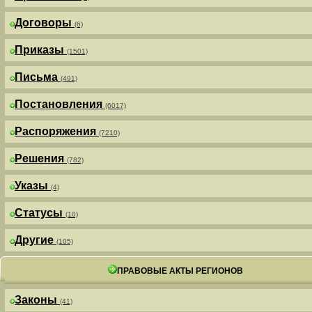
Договоры
(6)
Приказы
(1501)
Письма
(491)
Постановления
(6017)
Распоряжения
(7210)
Решения
(782)
Указы
(4)
Статусы
(10)
Другие
(105)
ПРАВОВЫЕ АКТЫ РЕГИОНОВ
Законы
(41)