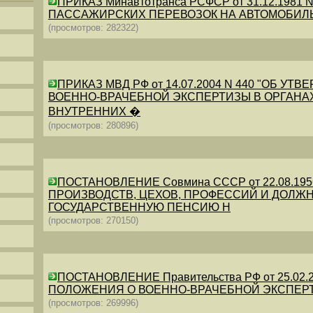
ПРИКАЗ Минавтотранса РСФСР от 31.12.198
ПАССАЖИРСКИХ ПЕРЕВОЗОК НА АВТОМОБИЛ
(просмотров: 282322)
ПРИКАЗ МВД РФ от 14.07.2004 N 440 "ОБ 
ВОЕННО-ВРАЧЕБНОЙ ЭКСПЕРТИЗЫ В ОРГАНА
ВНУТРЕННИХ �
(просмотров: 280896)
ПОСТАНОВЛЕНИЕ Совмина СССР от 22.08.19
ПРОИЗВОДСТВ, ЦЕХОВ, ПРОФЕССИЙ И ДОЛЖН
ГОСУДАРСТВЕННУЮ ПЕНСИЮ Н
(просмотров: 270150)
ПОСТАНОВЛЕНИЕ Правительства РФ от 25.02.20
ПОЛОЖЕНИЯ О ВОЕННО-ВРАЧЕБНОЙ ЭКСПЕР
(просмотров: 269996)