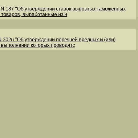
1 N 187 "Об утверждении ставок вывозных таможенных
 товаров, выработанные из н
N 302н "Об утверждении перечней вредных и (или)
и выполнении которых проводятс