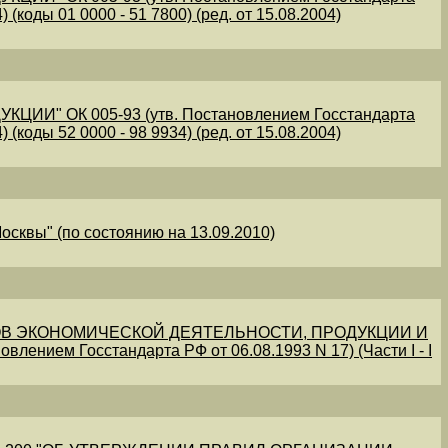
 (коды 01 0000 - 51 7800) (ред. от 15.08.2004)
" ОК 005-93 (утв. Постановлением Госстандарта
 (коды 52 0000 - 98 9934) (ред. от 15.08.2004)
осквы" (по состоянию на 13.09.2010)
В ЭКОНОМИЧЕСКОЙ ДЕЯТЕЛЬНОСТИ, ПРОДУКЦИИ И
овлением Госстандарта РФ от 06.08.1993 N 17) (Части I - I