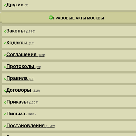
Другие
(3)
ПРАВОВЫЕ АКТЫ МОСКВЫ
Законы
(1389)
Кодексы
(83)
Соглашения
(109)
Протоколы
(59)
Правила
(38)
Договоры
(216)
Приказы
(1264)
Письма
(1988)
Постановления
(8342)