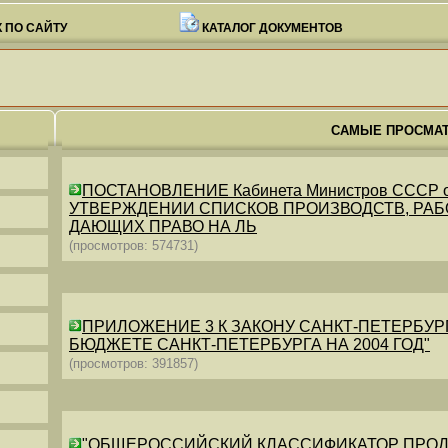
 ПО САЙТУ
КАТАЛОГ ДОКУМЕНТОВ
САМЫЕ ПРОСМА
ПОСТАНОВЛЕНИЕ Кабинета Министров СССР от 26
УТВЕРЖДЕНИИ СПИСКОВ ПРОИЗВОДСТВ, РАБО
ДАЮЩИХ ПРАВО НА ЛЬ
(просмотров: 574731)
ПРИЛОЖЕНИЕ 3 К ЗАКОНУ САНКТ-ПЕТЕРБУРГА ОТ 
БЮДЖЕТЕ САНКТ-ПЕТЕРБУРГА НА 2004 ГОД"
(просмотров: 391857)
"ОБЩЕРОССИЙСКИЙ КЛАССИФИКАТОР ПРОДУКЦИИ