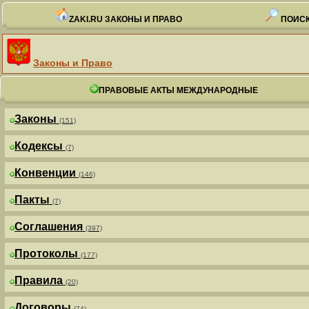
ZAKI.RU ЗАКОНЫ И ПРАВО
ПОИСК
Законы и Право
ПРАВОВЫЕ АКТЫ МЕЖДУНАРОДНЫЕ
Законы
(151)
Кодексы
(7)
Конвенции
(146)
Пакты
(7)
Соглашения
(397)
Протоколы
(177)
Правила
(20)
Договоры
(74)