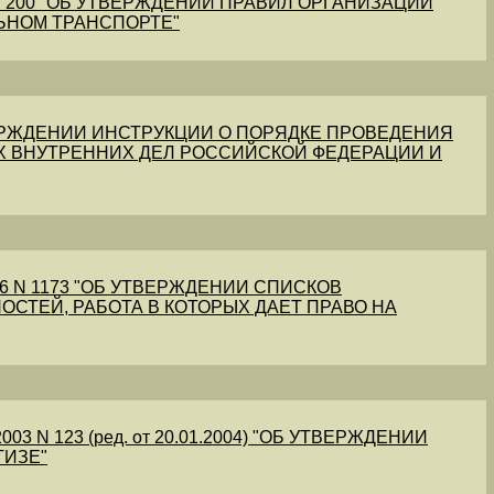
1 N 200 "ОБ УТВЕРЖДЕНИИ ПРАВИЛ ОРГАНИЗАЦИИ
ЬНОМ ТРАНСПОРТЕ"
УТВЕРЖДЕНИИ ИНСТРУКЦИИ О ПОРЯДКЕ ПРОВЕДЕНИЯ
Х ВНУТРЕННИХ ДЕЛ РОССИЙСКОЙ ФЕДЕРАЦИИ И
56 N 1173 "ОБ УТВЕРЖДЕНИИ СПИСКОВ
ОСТЕЙ, РАБОТА В КОТОРЫХ ДАЕТ ПРАВО НА
03 N 123 (ред. от 20.01.2004) "ОБ УТВЕРЖДЕНИИ
ТИЗЕ"