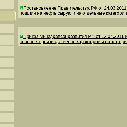
Постановление Правительства РФ от 24.03.201
пошлин на нефть сырую и на отдельные категории
Приказ Минздравсоцразвития РФ от 12.04.2011 
опасных производственных факторов и работ, пр