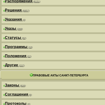
Распоряжения
(8151)
Решения
(6857)
Указания
(4)
Указы
(269)
Статусы
(62)
Программы
(18)
Положения
(22)
Другие
(237)
ПРАВОВЫЕ АКТЫ САНКТ-ПЕТЕРБУРГА
Законы
(826)
Соглашения
(6)
Протоколы
(4)