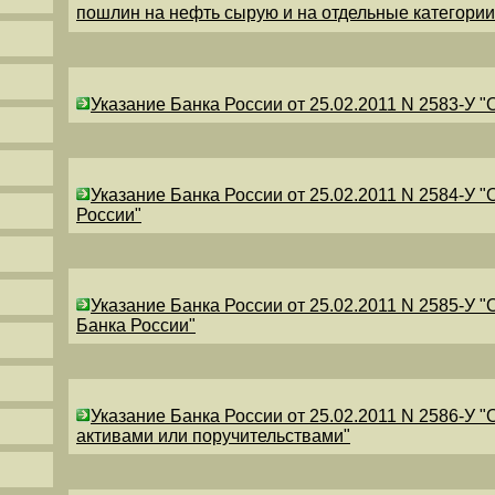
пошлин на нефть сырую и на отдельные категори
Указание Банка России от 25.02.2011 N 2583-У 
Указание Банка России от 25.02.2011 N 2584-У 
России"
Указание Банка России от 25.02.2011 N 2585-У 
Банка России"
Указание Банка России от 25.02.2011 N 2586-У 
активами или поручительствами"