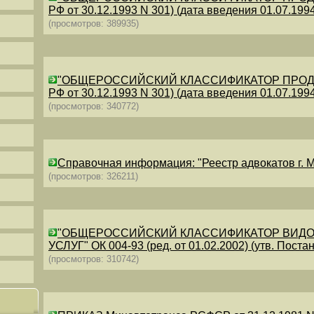
РФ от 30.12.1993 N 301) (дата введения 01.07.1994)
(просмотров: 389935)
"ОБЩЕРОССИЙСКИЙ КЛАССИФИКАТОР ПРОДУКЦИИ
РФ от 30.12.1993 N 301) (дата введения 01.07.1994)
(просмотров: 340772)
Справочная информация: "Реестр адвокатов г. М
(просмотров: 326211)
"ОБЩЕРОССИЙСКИЙ КЛАССИФИКАТОР ВИДО
УСЛУГ" ОК 004-93 (ред. от 01.02.2002) (утв. Постан
(просмотров: 310742)