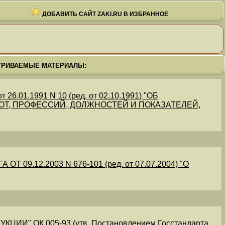
ДОБАВИТЬ САЙТ ZAKI.RU В ИЗБРАННОЕ
ТРИВАЕМЫЕ МАТЕРИАЛЫ:
.01.1991 N 10 (ред. от 02.10.1991) "ОБ
Т, ПРОФЕССИЙ, ДОЛЖНОСТЕЙ И ПОКАЗАТЕЛЕЙ,
09.12.2003 N 676-101 (ред. от 07.07.2004) "О
" ОК 005-93 (утв. Постановлением Госстандарта