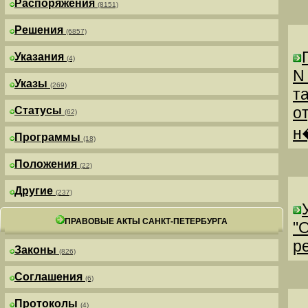
Распоряжения
(8151)
Решения
(6857)
Указания
(4)
N
Указы
(269)
т
о
Статусы
(62)
н
Программы
(18)
Положения
(22)
Другие
(237)
ПРАВОВЫЕ АКТЫ САНКТ-ПЕТЕРБУРГА
"
р
Законы
(826)
Соглашения
(6)
Протоколы
(4)