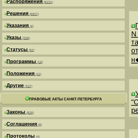
Распоряжения
(8151)
Решения
(6857)
Указания
(4)
N
Указы
(269)
т
о
Статусы
(62)
н
Программы
(18)
Положения
(22)
Другие
(237)
ПРАВОВЫЕ АКТЫ САНКТ-ПЕТЕРБУРГА
"
р
Законы
(826)
Соглашения
(6)
Протоколы
(4)