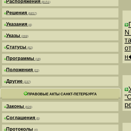
Распоряжения
(8151)
Решения
(6857)
Указания
(4)
N
Указы
(269)
т
о
Статусы
(62)
н
Программы
(18)
Положения
(22)
Другие
(237)
ПРАВОВЫЕ АКТЫ САНКТ-ПЕТЕРБУРГА
"
р
Законы
(826)
Соглашения
(6)
Протоколы
(4)