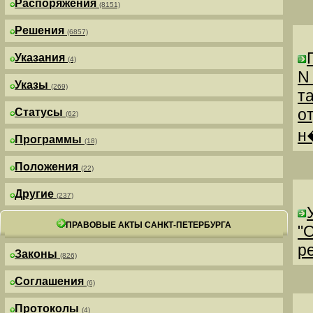
Распоряжения
(8151)
Решения
(6857)
Указания
(4)
N
Указы
(269)
т
о
Статусы
(62)
н
Программы
(18)
Положения
(22)
Другие
(237)
ПРАВОВЫЕ АКТЫ САНКТ-ПЕТЕРБУРГА
"
р
Законы
(826)
Соглашения
(6)
Протоколы
(4)