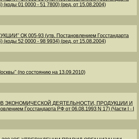
 (коды 01 0000 - 51 7800) (ред. от 15.08.2004)
" ОК 005-93 (утв. Постановлением Госстандарта
 (коды 52 0000 - 98 9934) (ред. от 15.08.2004)
осквы" (по состоянию на 13.09.2010)
В ЭКОНОМИЧЕСКОЙ ДЕЯТЕЛЬНОСТИ, ПРОДУКЦИИ И
овлением Госстандарта РФ от 06.08.1993 N 17) (Части I - I