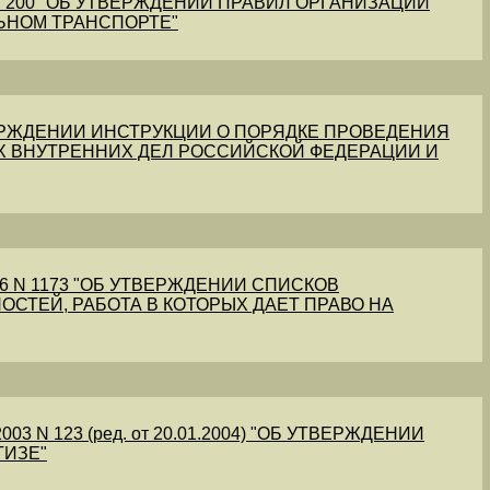
1 N 200 "ОБ УТВЕРЖДЕНИИ ПРАВИЛ ОРГАНИЗАЦИИ
ЬНОМ ТРАНСПОРТЕ"
УТВЕРЖДЕНИИ ИНСТРУКЦИИ О ПОРЯДКЕ ПРОВЕДЕНИЯ
Х ВНУТРЕННИХ ДЕЛ РОССИЙСКОЙ ФЕДЕРАЦИИ И
56 N 1173 "ОБ УТВЕРЖДЕНИИ СПИСКОВ
ОСТЕЙ, РАБОТА В КОТОРЫХ ДАЕТ ПРАВО НА
03 N 123 (ред. от 20.01.2004) "ОБ УТВЕРЖДЕНИИ
ТИЗЕ"