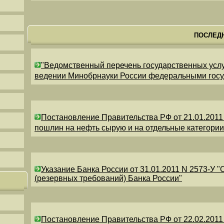
ПОСЛЕД
"Ведомственный перечень государственных усл
ведении Минобрнауки России федеральными гос
Постановление Правительства РФ от 21.01.2011
пошлин на нефть сырую и на отдельные категори
Указание Банка России от 31.01.2011 N 2573-У 
(резервных требований) Банка России"
Постановление Правительства РФ от 22.02.2011