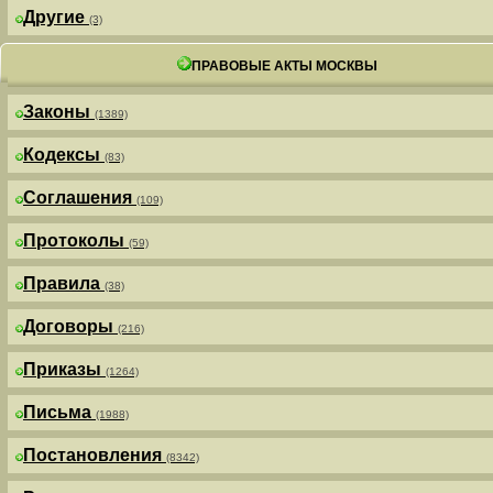
Другие
(3)
ПРАВОВЫЕ АКТЫ МОСКВЫ
Законы
(1389)
Кодексы
(83)
Соглашения
(109)
Протоколы
(59)
Правила
(38)
Договоры
(216)
Приказы
(1264)
Письма
(1988)
Постановления
(8342)