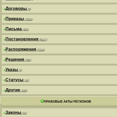
Договоры
(6)
Приказы
(1501)
Письма
(491)
Постановления
(6017)
Распоряжения
(7210)
Решения
(782)
Указы
(4)
Статусы
(10)
Другие
(105)
ПРАВОВЫЕ АКТЫ РЕГИОНОВ
Законы
(41)