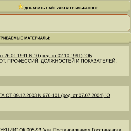
ДОБАВИТЬ САЙТ ZAKI.RU В ИЗБРАННОЕ
ТРИВАЕМЫЕ МАТЕРИАЛЫ:
.01.1991 N 10 (ред. от 02.10.1991) "ОБ
Т, ПРОФЕССИЙ, ДОЛЖНОСТЕЙ И ПОКАЗАТЕЛЕЙ,
09.12.2003 N 676-101 (ред. от 07.07.2004) "О
" ОК 005-93 (утв. Постановлением Госстандарта