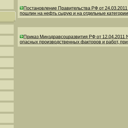
Постановление Правительства РФ от 24.03.201
пошлин на нефть сырую и на отдельные категории
Приказ Минздравсоцразвития РФ от 12.04.2011 
опасных производственных факторов и работ, пр