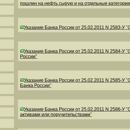
пошлин на нефть сырую и на отдельные категори
Указание Банка России от 25.02.2011 N 2583-У 
Указание Банка России от 25.02.2011 N 2584-У 
России"
Указание Банка России от 25.02.2011 N 2585-У 
Банка России"
Указание Банка России от 25.02.2011 N 2586-У 
активами или поручительствами"