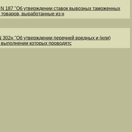
1 N 187 "Об утверждении ставок вывозных таможенных
 товаров, выработанные из н
N 302н "Об утверждении перечней вредных и (или)
и выполнении которых проводятс