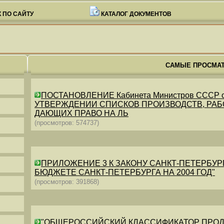
 ПО САЙТУ
КАТАЛОГ ДОКУМЕНТОВ
САМЫЕ ПРОСМА
ПОСТАНОВЛЕНИЕ Кабинета Министров СССР от 26
УТВЕРЖДЕНИИ СПИСКОВ ПРОИЗВОДСТВ, РАБО
ДАЮЩИХ ПРАВО НА ЛЬ
(просмотров: 574737)
ПРИЛОЖЕНИЕ 3 К ЗАКОНУ САНКТ-ПЕТЕРБУРГА ОТ 
БЮДЖЕТЕ САНКТ-ПЕТЕРБУРГА НА 2004 ГОД"
(просмотров: 391868)
"ОБЩЕРОССИЙСКИЙ КЛАССИФИКАТОР ПРОДУКЦИИ