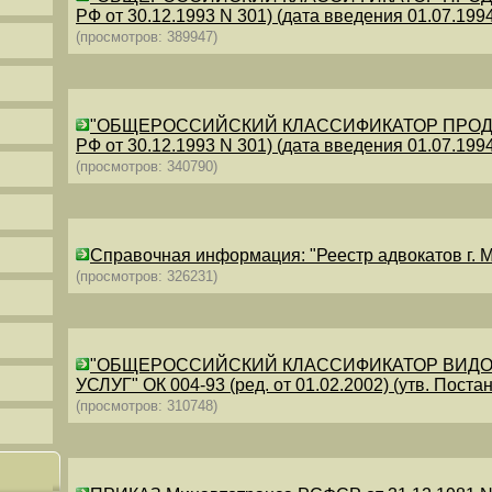
РФ от 30.12.1993 N 301) (дата введения 01.07.1994)
(просмотров: 389947)
"ОБЩЕРОССИЙСКИЙ КЛАССИФИКАТОР ПРОДУКЦИИ
РФ от 30.12.1993 N 301) (дата введения 01.07.1994)
(просмотров: 340790)
Справочная информация: "Реестр адвокатов г. М
(просмотров: 326231)
"ОБЩЕРОССИЙСКИЙ КЛАССИФИКАТОР ВИДО
УСЛУГ" ОК 004-93 (ред. от 01.02.2002) (утв. Постан
(просмотров: 310748)