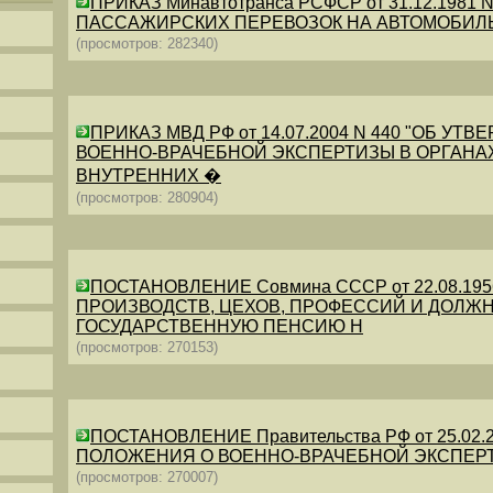
ПРИКАЗ Минавтотранса РСФСР от 31.12.198
ПАССАЖИРСКИХ ПЕРЕВОЗОК НА АВТОМОБИЛ
(просмотров: 282340)
ПРИКАЗ МВД РФ от 14.07.2004 N 440 "ОБ 
ВОЕННО-ВРАЧЕБНОЙ ЭКСПЕРТИЗЫ В ОРГАНА
ВНУТРЕННИХ �
(просмотров: 280904)
ПОСТАНОВЛЕНИЕ Совмина СССР от 22.08.19
ПРОИЗВОДСТВ, ЦЕХОВ, ПРОФЕССИЙ И ДОЛЖН
ГОСУДАРСТВЕННУЮ ПЕНСИЮ Н
(просмотров: 270153)
ПОСТАНОВЛЕНИЕ Правительства РФ от 25.02.20
ПОЛОЖЕНИЯ О ВОЕННО-ВРАЧЕБНОЙ ЭКСПЕР
(просмотров: 270007)