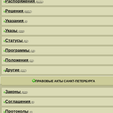
Распоряжения
(8151)
Решения
(6857)
Указания
(4)
Указы
(269)
Статусы
(62)
Программы
(18)
Положения
(22)
Другие
(237)
ПРАВОВЫЕ АКТЫ САНКТ-ПЕТЕРБУРГА
Законы
(826)
Соглашения
(6)
Протоколы
(4)