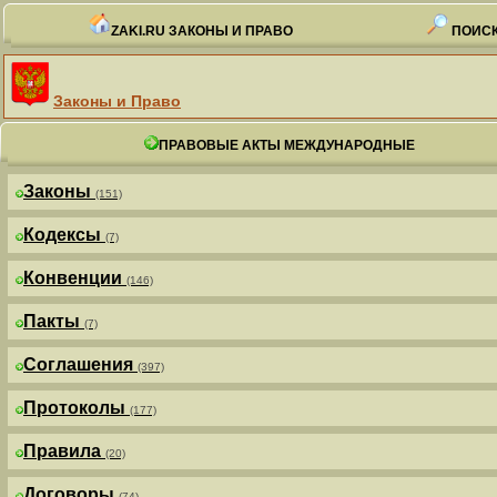
ZAKI.RU ЗАКОНЫ И ПРАВО
ПОИСК
Законы и Право
ПРАВОВЫЕ АКТЫ МЕЖДУНАРОДНЫЕ
Законы
(151)
Кодексы
(7)
Конвенции
(146)
Пакты
(7)
Соглашения
(397)
Протоколы
(177)
Правила
(20)
Договоры
(74)