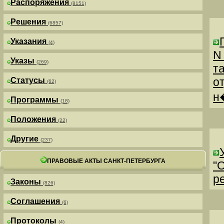
Распоряжения
(8151)
Решения
(6857)
Указания
(4)
N
Указы
(269)
т
о
Статусы
(62)
н
Программы
(18)
Положения
(22)
Другие
(237)
ПРАВОВЫЕ АКТЫ САНКТ-ПЕТЕРБУРГА
"
р
Законы
(826)
Соглашения
(6)
Протоколы
(4)