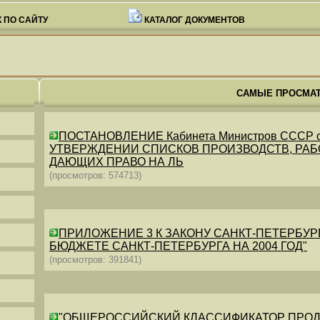
 ПО САЙТУ
КАТАЛОГ ДОКУМЕНТОВ
САМЫЕ ПРОСМА
ПОСТАНОВЛЕНИЕ Кабинета Министров СССР от 26
УТВЕРЖДЕНИИ СПИСКОВ ПРОИЗВОДСТВ, РАБО
ДАЮЩИХ ПРАВО НА ЛЬ
(просмотров: 574713)
ПРИЛОЖЕНИЕ 3 К ЗАКОНУ САНКТ-ПЕТЕРБУРГА ОТ 
БЮДЖЕТЕ САНКТ-ПЕТЕРБУРГА НА 2004 ГОД"
(просмотров: 391841)
"ОБЩЕРОССИЙСКИЙ КЛАССИФИКАТОР ПРОДУКЦИИ