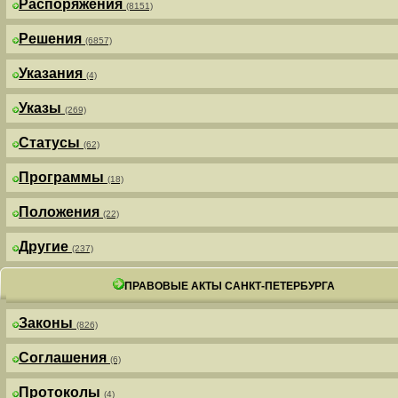
Распоряжения
(8151)
Решения
(6857)
Указания
(4)
Указы
(269)
Статусы
(62)
Программы
(18)
Положения
(22)
Другие
(237)
ПРАВОВЫЕ АКТЫ САНКТ-ПЕТЕРБУРГА
Законы
(826)
Соглашения
(6)
Протоколы
(4)