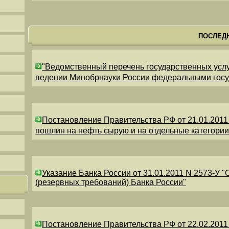
ПОСЛЕД
"Ведомственный перечень государственных усл
ведении Минобрнауки России федеральными гос
Постановление Правительства РФ от 21.01.2011
пошлин на нефть сырую и на отдельные категори
Указание Банка России от 31.01.2011 N 2573-У 
(резервных требований) Банка России"
Постановление Правительства РФ от 22.02.2011