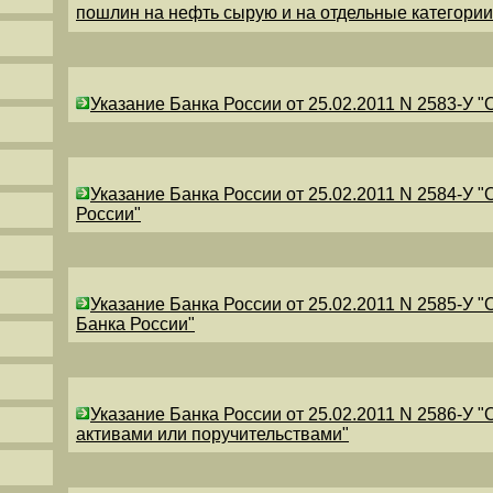
пошлин на нефть сырую и на отдельные категори
Указание Банка России от 25.02.2011 N 2583-У 
Указание Банка России от 25.02.2011 N 2584-У 
России"
Указание Банка России от 25.02.2011 N 2585-У 
Банка России"
Указание Банка России от 25.02.2011 N 2586-У 
активами или поручительствами"