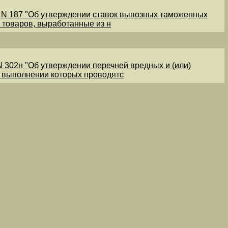
1 N 187 "Об утверждении ставок вывозных таможенных
 товаров, выработанные из н
N 302н "Об утверждении перечней вредных и (или)
и выполнении которых проводятс