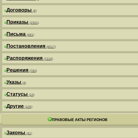
Договоры
(6)
Приказы
(1501)
Письма
(491)
Постановления
(6017)
Распоряжения
(7210)
Решения
(782)
Указы
(4)
Статусы
(10)
Другие
(105)
ПРАВОВЫЕ АКТЫ РЕГИОНОВ
Законы
(41)