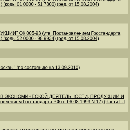
 (коды 01 0000 - 51 7800) (ред. от 15.08.2004)
" ОК 005-93 (утв. Постановлением Госстандарта
 (коды 52 0000 - 98 9934) (ред. от 15.08.2004)
осквы" (по состоянию на 13.09.2010)
В ЭКОНОМИЧЕСКОЙ ДЕЯТЕЛЬНОСТИ, ПРОДУКЦИИ И
овлением Госстандарта РФ от 06.08.1993 N 17) (Части I - I