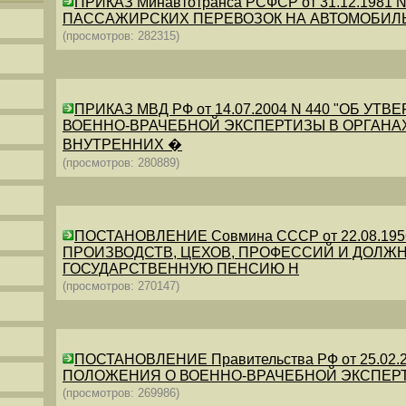
ПРИКАЗ Минавтотранса РСФСР от 31.12.198
ПАССАЖИРСКИХ ПЕРЕВОЗОК НА АВТОМОБИЛ
(просмотров: 282315)
ПРИКАЗ МВД РФ от 14.07.2004 N 440 "ОБ 
ВОЕННО-ВРАЧЕБНОЙ ЭКСПЕРТИЗЫ В ОРГАНА
ВНУТРЕННИХ �
(просмотров: 280889)
ПОСТАНОВЛЕНИЕ Совмина СССР от 22.08.19
ПРОИЗВОДСТВ, ЦЕХОВ, ПРОФЕССИЙ И ДОЛЖН
ГОСУДАРСТВЕННУЮ ПЕНСИЮ Н
(просмотров: 270147)
ПОСТАНОВЛЕНИЕ Правительства РФ от 25.02.20
ПОЛОЖЕНИЯ О ВОЕННО-ВРАЧЕБНОЙ ЭКСПЕР
(просмотров: 269986)