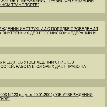
1 N 200 "ОБ УТВЕРЖДЕНИИ ПРАВИЛ ОРГАНИЗАЦИИ
ЬНОМ ТРАНСПОРТЕ"
УТВЕРЖДЕНИИ ИНСТРУКЦИИ О ПОРЯДКЕ ПРОВЕДЕНИЯ
Х ВНУТРЕННИХ ДЕЛ РОССИЙСКОЙ ФЕДЕРАЦИИ И
56 N 1173 "ОБ УТВЕРЖДЕНИИ СПИСКОВ
ОСТЕЙ, РАБОТА В КОТОРЫХ ДАЕТ ПРАВО НА
03 N 123 (ред. от 20.01.2004) "ОБ УТВЕРЖДЕНИИ
ТИЗЕ"