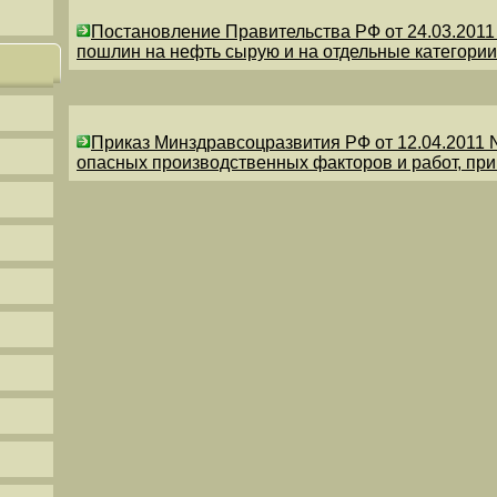
Постановление Правительства РФ от 24.03.201
пошлин на нефть сырую и на отдельные категории
Приказ Минздравсоцразвития РФ от 12.04.2011 
опасных производственных факторов и работ, пр