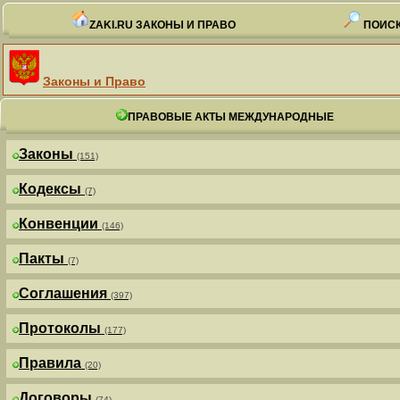
ZAKI.RU ЗАКОНЫ И ПРАВО
ПОИСК
Законы и Право
ПРАВОВЫЕ АКТЫ МЕЖДУНАРОДНЫЕ
Законы
(151)
Кодексы
(7)
Конвенции
(146)
Пакты
(7)
Соглашения
(397)
Протоколы
(177)
Правила
(20)
Договоры
(74)