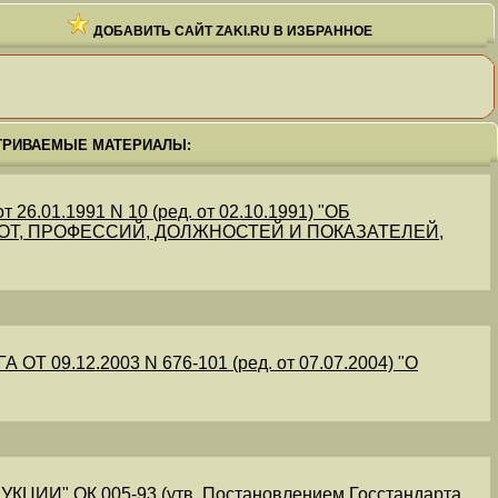
ДОБАВИТЬ САЙТ ZAKI.RU В ИЗБРАННОЕ
ТРИВАЕМЫЕ МАТЕРИАЛЫ:
.01.1991 N 10 (ред. от 02.10.1991) "ОБ
Т, ПРОФЕССИЙ, ДОЛЖНОСТЕЙ И ПОКАЗАТЕЛЕЙ,
09.12.2003 N 676-101 (ред. от 07.07.2004) "О
" ОК 005-93 (утв. Постановлением Госстандарта