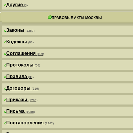
Другие
(3)
ПРАВОВЫЕ АКТЫ МОСКВЫ
Законы
(1389)
Кодексы
(83)
Соглашения
(109)
Протоколы
(59)
Правила
(38)
Договоры
(216)
Приказы
(1264)
Письма
(1988)
Постановления
(8342)