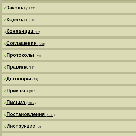
Законы
(1377)
Кодексы
(548)
Конвенции
(17)
Соглашения
(230)
Протоколы
(76)
Правила
(38)
Договоры
(45)
Приказы
(8148)
Письма
(3099)
Постановления
(5011)
Инструкции
(35)