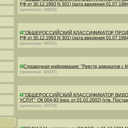
РФ от 30.12.1993 N 301) (дата введения 01.07.1994)
(просмотров: 389923)
"ОБЩЕРОССИЙСКИЙ КЛАССИФИКАТОР ПРОДУКЦИИ
РФ от 30.12.1993 N 301) (дата введения 01.07.1994)
(просмотров: 340751)
Справочная информация: "Реестр адвокатов г. М
(просмотров: 326197)
"ОБЩЕРОССИЙСКИЙ КЛАССИФИКАТОР ВИДО
УСЛУГ" ОК 004-93 (ред. от 01.02.2002) (утв. Постан
(просмотров: 310724)