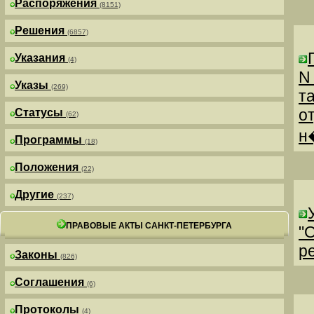
Распоряжения
(8151)
Решения
(6857)
Указания
(4)
N
Указы
(269)
т
о
Статусы
(62)
н
Программы
(18)
Положения
(22)
Другие
(237)
ПРАВОВЫЕ АКТЫ САНКТ-ПЕТЕРБУРГА
"
р
Законы
(826)
Соглашения
(6)
Протоколы
(4)