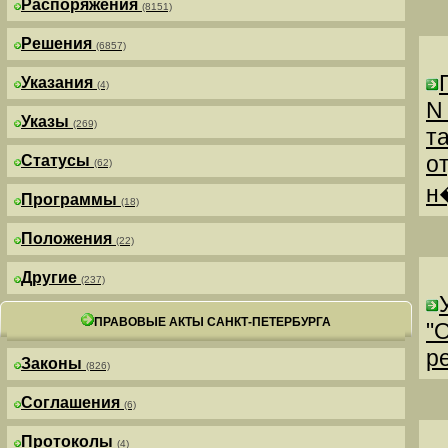
Распоряжения
(8151)
Решения
(6857)
Указания
(4)
N
Указы
(269)
т
о
Статусы
(62)
н
Программы
(18)
Положения
(22)
Другие
(237)
ПРАВОВЫЕ АКТЫ САНКТ-ПЕТЕРБУРГА
"
р
Законы
(826)
Соглашения
(6)
Протоколы
(4)