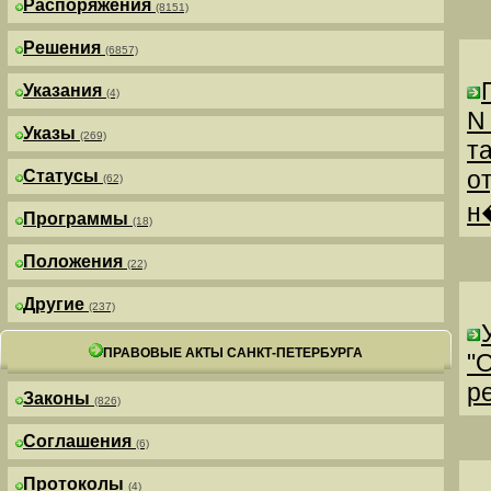
Распоряжения
(8151)
Решения
(6857)
Указания
(4)
N
Указы
(269)
т
о
Статусы
(62)
н
Программы
(18)
Положения
(22)
Другие
(237)
ПРАВОВЫЕ АКТЫ САНКТ-ПЕТЕРБУРГА
"
р
Законы
(826)
Соглашения
(6)
Протоколы
(4)