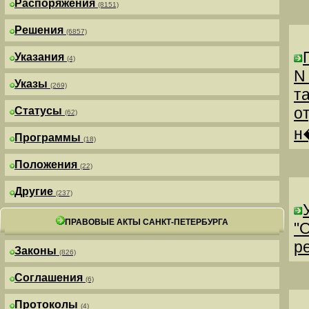
Распоряжения
(8151)
Решения
(6857)
Указания
(4)
N
Указы
(269)
т
о
Статусы
(62)
н
Программы
(18)
Положения
(22)
Другие
(237)
ПРАВОВЫЕ АКТЫ САНКТ-ПЕТЕРБУРГА
"
р
Законы
(826)
Соглашения
(6)
Протоколы
(4)