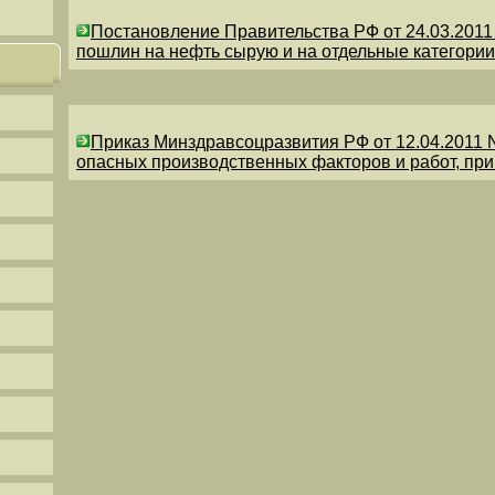
Постановление Правительства РФ от 24.03.201
пошлин на нефть сырую и на отдельные категории
Приказ Минздравсоцразвития РФ от 12.04.2011 
опасных производственных факторов и работ, пр