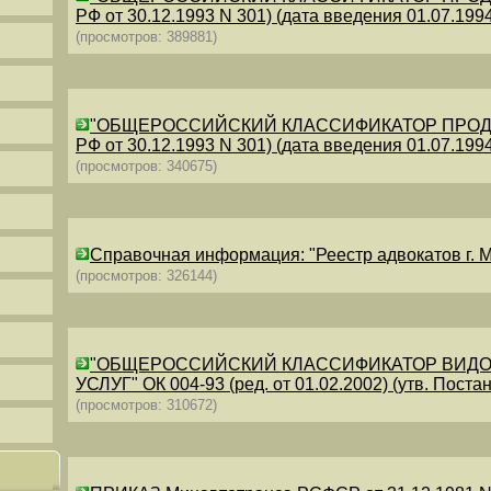
РФ от 30.12.1993 N 301) (дата введения 01.07.1994)
(просмотров: 389881)
"ОБЩЕРОССИЙСКИЙ КЛАССИФИКАТОР ПРОДУКЦИИ
РФ от 30.12.1993 N 301) (дата введения 01.07.1994)
(просмотров: 340675)
Справочная информация: "Реестр адвокатов г. М
(просмотров: 326144)
"ОБЩЕРОССИЙСКИЙ КЛАССИФИКАТОР ВИДО
УСЛУГ" ОК 004-93 (ред. от 01.02.2002) (утв. Постан
(просмотров: 310672)