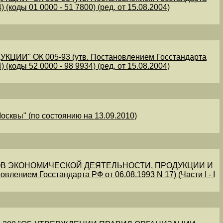
 (коды 01 0000 - 51 7800) (ред. от 15.08.2004)
" ОК 005-93 (утв. Постановлением Госстандарта
 (коды 52 0000 - 98 9934) (ред. от 15.08.2004)
осквы" (по состоянию на 13.09.2010)
В ЭКОНОМИЧЕСКОЙ ДЕЯТЕЛЬНОСТИ, ПРОДУКЦИИ И
овлением Госстандарта РФ от 06.08.1993 N 17) (Части I - I