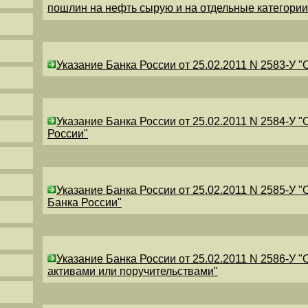
пошлин на нефть сырую и на отдельные категори
Указание Банка России от 25.02.2011 N 2583-У 
Указание Банка России от 25.02.2011 N 2584-У 
России"
Указание Банка России от 25.02.2011 N 2585-У 
Банка России"
Указание Банка России от 25.02.2011 N 2586-У 
активами или поручительствами"