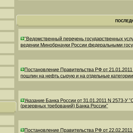
ПОСЛЕД
"Ведомственный перечень государственных усл
ведении Минобрнауки России федеральными гос
Постановление Правительства РФ от 21.01.2011
пошлин на нефть сырую и на отдельные категори
Указание Банка России от 31.01.2011 N 2573-У 
(резервных требований) Банка России"
Постановление Правительства РФ от 22.02.2011