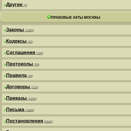
Другие
(3)
ПРАВОВЫЕ АКТЫ МОСКВЫ
Законы
(1389)
Кодексы
(83)
Соглашения
(109)
Протоколы
(59)
Правила
(38)
Договоры
(216)
Приказы
(1264)
Письма
(1988)
Постановления
(8342)