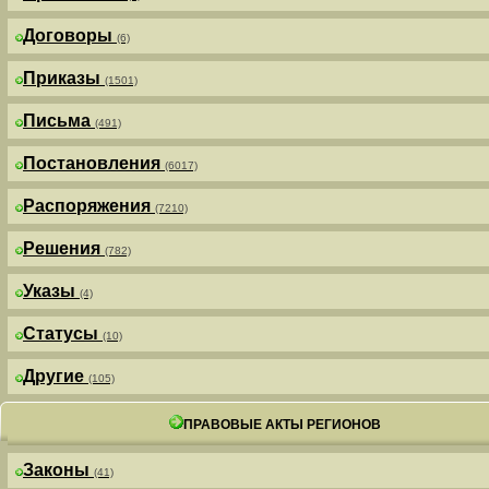
Договоры
(6)
Приказы
(1501)
Письма
(491)
Постановления
(6017)
Распоряжения
(7210)
Решения
(782)
Указы
(4)
Статусы
(10)
Другие
(105)
ПРАВОВЫЕ АКТЫ РЕГИОНОВ
Законы
(41)