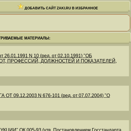
ДОБАВИТЬ САЙТ ZAKI.RU В ИЗБРАННОЕ
ТРИВАЕМЫЕ МАТЕРИАЛЫ:
.01.1991 N 10 (ред. от 02.10.1991) "ОБ
Т, ПРОФЕССИЙ, ДОЛЖНОСТЕЙ И ПОКАЗАТЕЛЕЙ,
09.12.2003 N 676-101 (ред. от 07.07.2004) "О
" ОК 005-93 (утв. Постановлением Госстандарта