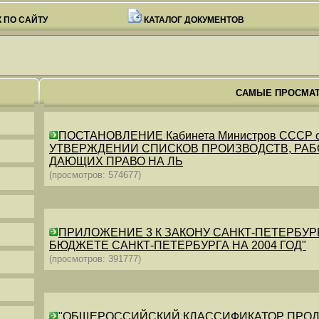
 ПО САЙТУ
КАТАЛОГ ДОКУМЕНТОВ
САМЫЕ ПРОСМА
ПОСТАНОВЛЕНИЕ Кабинета Министров СССР от 26
УТВЕРЖДЕНИИ СПИСКОВ ПРОИЗВОДСТВ, РАБО
ДАЮЩИХ ПРАВО НА ЛЬ
(просмотров: 574677)
ПРИЛОЖЕНИЕ 3 К ЗАКОНУ САНКТ-ПЕТЕРБУРГА ОТ 
БЮДЖЕТЕ САНКТ-ПЕТЕРБУРГА НА 2004 ГОД"
(просмотров: 391777)
"ОБЩЕРОССИЙСКИЙ КЛАССИФИКАТОР ПРОДУКЦИИ