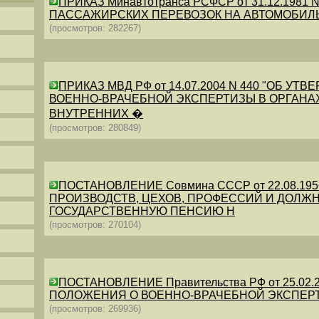
ПРИКАЗ Минавтотранса РСФСР от 31.12.198
ПАССАЖИРСКИХ ПЕРЕВОЗОК НА АВТОМОБИЛ
(просмотров: 282267)
ПРИКАЗ МВД РФ от 14.07.2004 N 440 "ОБ 
ВОЕННО-ВРАЧЕБНОЙ ЭКСПЕРТИЗЫ В ОРГАНА
ВНУТРЕННИХ �
(просмотров: 280849)
ПОСТАНОВЛЕНИЕ Совмина СССР от 22.08.19
ПРОИЗВОДСТВ, ЦЕХОВ, ПРОФЕССИЙ И ДОЛЖН
ГОСУДАРСТВЕННУЮ ПЕНСИЮ Н
(просмотров: 270104)
ПОСТАНОВЛЕНИЕ Правительства РФ от 25.02.20
ПОЛОЖЕНИЯ О ВОЕННО-ВРАЧЕБНОЙ ЭКСПЕР
(просмотров: 269936)