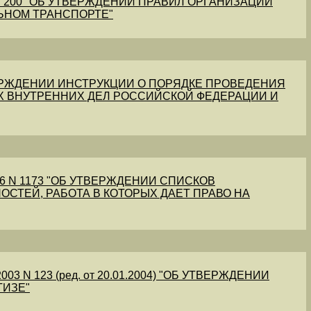
1 N 200 "ОБ УТВЕРЖДЕНИИ ПРАВИЛ ОРГАНИЗАЦИИ
ЬНОМ ТРАНСПОРТЕ"
УТВЕРЖДЕНИИ ИНСТРУКЦИИ О ПОРЯДКЕ ПРОВЕДЕНИЯ
Х ВНУТРЕННИХ ДЕЛ РОССИЙСКОЙ ФЕДЕРАЦИИ И
56 N 1173 "ОБ УТВЕРЖДЕНИИ СПИСКОВ
ОСТЕЙ, РАБОТА В КОТОРЫХ ДАЕТ ПРАВО НА
03 N 123 (ред. от 20.01.2004) "ОБ УТВЕРЖДЕНИИ
ТИЗЕ"