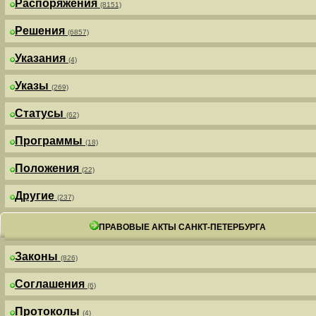
Распоряжения
(8151)
Решения
(6857)
Указания
(4)
Указы
(269)
Статусы
(62)
Программы
(18)
Положения
(22)
Другие
(237)
ПРАВОВЫЕ АКТЫ САНКТ-ПЕТЕРБУРГА
Законы
(826)
Соглашения
(6)
Протоколы
(4)