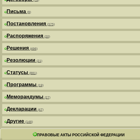
Письма
(9)
Постановления
(375)
Распоряжения
(20)
Решения
(496)
Резолюции
(21)
Статусы
(881)
Программы
(19)
Меморандумы
(27)
Декларации
(47)
Другие
(146)
ПРАВОВЫЕ АКТЫ РОССИЙСКОЙ ФЕДЕРАЦИИ