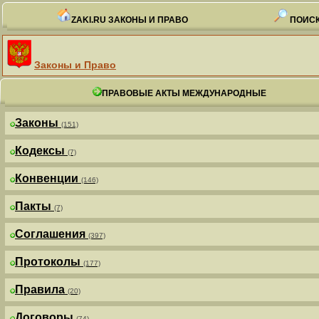
ZAKI.RU ЗАКОНЫ И ПРАВО
ПОИСК
Законы и Право
ПРАВОВЫЕ АКТЫ МЕЖДУНАРОДНЫЕ
Законы
(151)
Кодексы
(7)
Конвенции
(146)
Пакты
(7)
Соглашения
(397)
Протоколы
(177)
Правила
(20)
Договоры
(74)