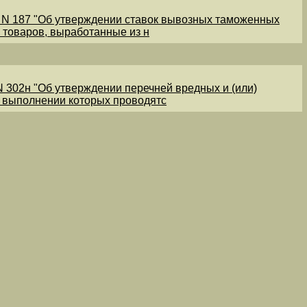
1 N 187 "Об утверждении ставок вывозных таможенных
 товаров, выработанные из н
N 302н "Об утверждении перечней вредных и (или)
и выполнении которых проводятс