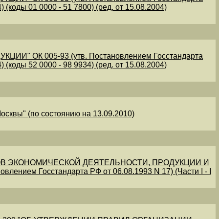
 (коды 01 0000 - 51 7800) (ред. от 15.08.2004)
" ОК 005-93 (утв. Постановлением Госстандарта
 (коды 52 0000 - 98 9934) (ред. от 15.08.2004)
осквы" (по состоянию на 13.09.2010)
В ЭКОНОМИЧЕСКОЙ ДЕЯТЕЛЬНОСТИ, ПРОДУКЦИИ И
овлением Госстандарта РФ от 06.08.1993 N 17) (Части I - I