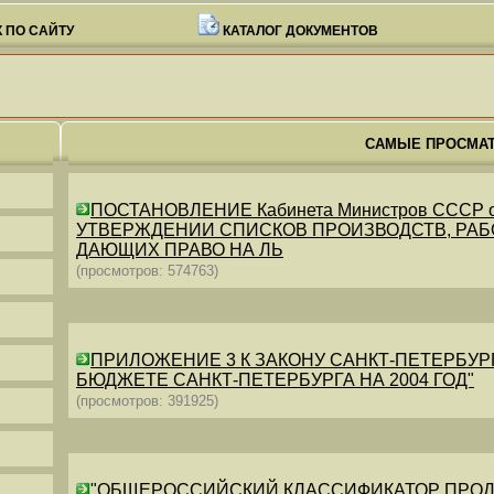
 ПО САЙТУ
КАТАЛОГ ДОКУМЕНТОВ
САМЫЕ ПРОСМА
ПОСТАНОВЛЕНИЕ Кабинета Министров СССР от 26
УТВЕРЖДЕНИИ СПИСКОВ ПРОИЗВОДСТВ, РАБО
ДАЮЩИХ ПРАВО НА ЛЬ
(просмотров: 574763)
ПРИЛОЖЕНИЕ 3 К ЗАКОНУ САНКТ-ПЕТЕРБУРГА ОТ 
БЮДЖЕТЕ САНКТ-ПЕТЕРБУРГА НА 2004 ГОД"
(просмотров: 391925)
"ОБЩЕРОССИЙСКИЙ КЛАССИФИКАТОР ПРОДУКЦИИ