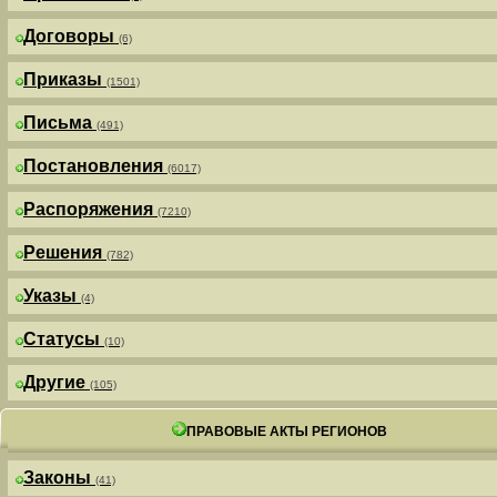
Договоры
(6)
Приказы
(1501)
Письма
(491)
Постановления
(6017)
Распоряжения
(7210)
Решения
(782)
Указы
(4)
Статусы
(10)
Другие
(105)
ПРАВОВЫЕ АКТЫ РЕГИОНОВ
Законы
(41)