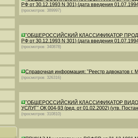
РФ от 30.12.1993 N 301) (дата введения 01.07.1994)
(просмотров: 389997)
"ОБЩЕРОССИЙСКИЙ КЛАССИФИКАТОР ПРОДУКЦИИ
РФ от 30.12.1993 N 301) (дата введения 01.07.1994)
(просмотров: 340878)
Справочная информация: "Реестр адвокатов г. М
(просмотров: 326316)
"ОБЩЕРОССИЙСКИЙ КЛАССИФИКАТОР ВИДО
УСЛУГ" ОК 004-93 (ред. от 01.02.2002) (утв. Постан
(просмотров: 310810)