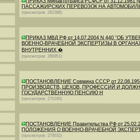
ПРИКАЗ Минавтотранса РСФСР от 31.12.198
ПАССАЖИРСКИХ ПЕРЕВОЗОК НА АВТОМОБИЛ
(просмотров: 282388)
ПРИКАЗ МВД РФ от 14.07.2004 N 440 "ОБ 
ВОЕННО-ВРАЧЕБНОЙ ЭКСПЕРТИЗЫ В ОРГАНА
ВНУТРЕННИХ �
(просмотров: 280951)
ПОСТАНОВЛЕНИЕ Совмина СССР от 22.08.19
ПРОИЗВОДСТВ, ЦЕХОВ, ПРОФЕССИЙ И ДОЛЖН
ГОСУДАРСТВЕННУЮ ПЕНСИЮ Н
(просмотров: 270180)
ПОСТАНОВЛЕНИЕ Правительства РФ от 25.02.20
ПОЛОЖЕНИЯ О ВОЕННО-ВРАЧЕБНОЙ ЭКСПЕР
(просмотров: 270032)