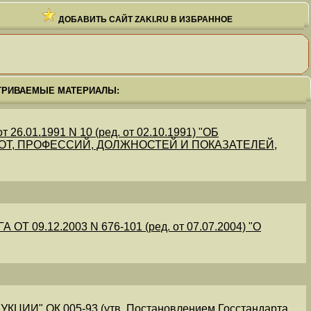
ДОБАВИТЬ САЙТ ZAKI.RU В ИЗБРАННОЕ
ТРИВАЕМЫЕ МАТЕРИАЛЫ:
.01.1991 N 10 (ред. от 02.10.1991) "ОБ
Т, ПРОФЕССИЙ, ДОЛЖНОСТЕЙ И ПОКАЗАТЕЛЕЙ,
09.12.2003 N 676-101 (ред. от 07.07.2004) "О
" ОК 005-93 (утв. Постановлением Госстандарта