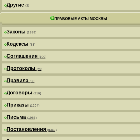
Другие
(3)
ПРАВОВЫЕ АКТЫ МОСКВЫ
Законы
(1389)
Кодексы
(83)
Соглашения
(109)
Протоколы
(59)
Правила
(38)
Договоры
(216)
Приказы
(1264)
Письма
(1988)
Постановления
(8342)