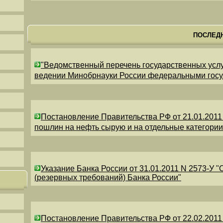
ПОСЛЕД
"Ведомственный перечень государственных усл
ведении Минобрнауки России федеральными гос
Постановление Правительства РФ от 21.01.2011
пошлин на нефть сырую и на отдельные категори
Указание Банка России от 31.01.2011 N 2573-У 
(резервных требований) Банка России"
Постановление Правительства РФ от 22.02.2011