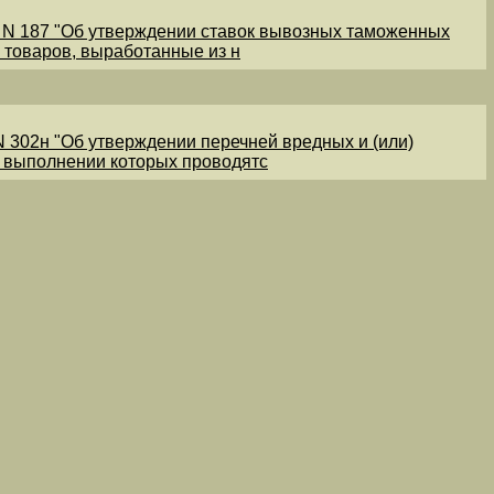
1 N 187 "Об утверждении ставок вывозных таможенных
 товаров, выработанные из н
N 302н "Об утверждении перечней вредных и (или)
и выполнении которых проводятс