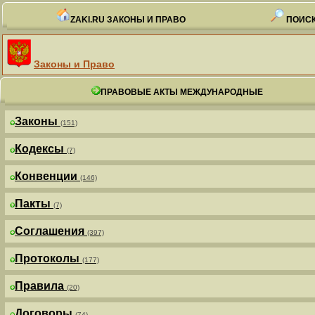
ZAKI.RU ЗАКОНЫ И ПРАВО
ПОИСК
Законы и Право
ПРАВОВЫЕ АКТЫ МЕЖДУНАРОДНЫЕ
Законы
(151)
Кодексы
(7)
Конвенции
(146)
Пакты
(7)
Соглашения
(397)
Протоколы
(177)
Правила
(20)
Договоры
(74)