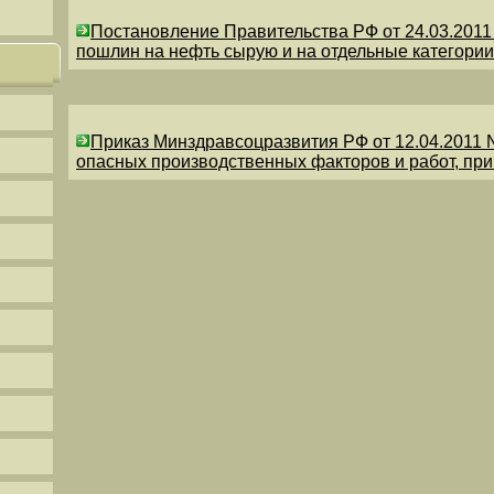
Постановление Правительства РФ от 24.03.201
пошлин на нефть сырую и на отдельные категории
Приказ Минздравсоцразвития РФ от 12.04.2011 
опасных производственных факторов и работ, пр