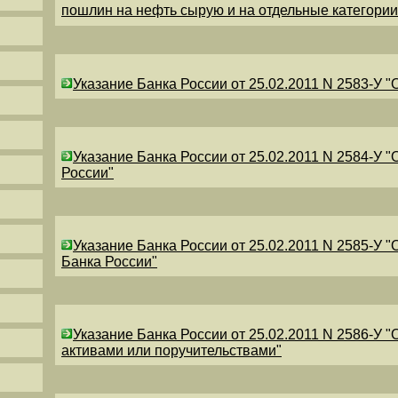
пошлин на нефть сырую и на отдельные категори
Указание Банка России от 25.02.2011 N 2583-У 
Указание Банка России от 25.02.2011 N 2584-У 
России"
Указание Банка России от 25.02.2011 N 2585-У 
Банка России"
Указание Банка России от 25.02.2011 N 2586-У 
активами или поручительствами"