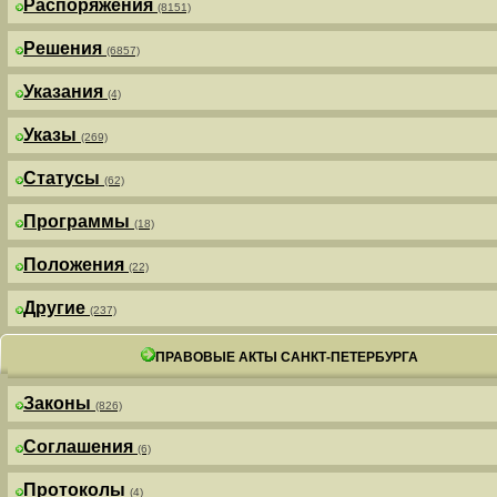
Распоряжения
(8151)
Решения
(6857)
Указания
(4)
Указы
(269)
Статусы
(62)
Программы
(18)
Положения
(22)
Другие
(237)
ПРАВОВЫЕ АКТЫ САНКТ-ПЕТЕРБУРГА
Законы
(826)
Соглашения
(6)
Протоколы
(4)