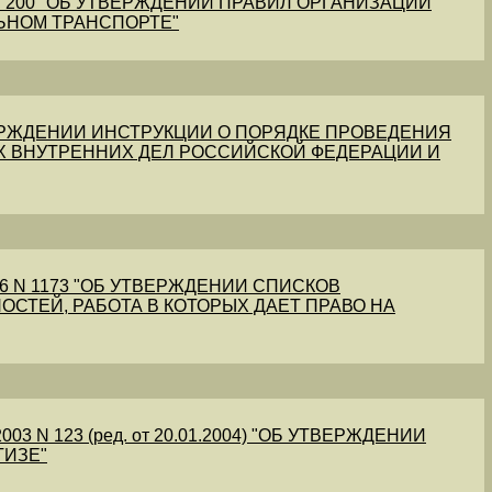
1 N 200 "ОБ УТВЕРЖДЕНИИ ПРАВИЛ ОРГАНИЗАЦИИ
ЬНОМ ТРАНСПОРТЕ"
УТВЕРЖДЕНИИ ИНСТРУКЦИИ О ПОРЯДКЕ ПРОВЕДЕНИЯ
Х ВНУТРЕННИХ ДЕЛ РОССИЙСКОЙ ФЕДЕРАЦИИ И
56 N 1173 "ОБ УТВЕРЖДЕНИИ СПИСКОВ
ОСТЕЙ, РАБОТА В КОТОРЫХ ДАЕТ ПРАВО НА
03 N 123 (ред. от 20.01.2004) "ОБ УТВЕРЖДЕНИИ
ТИЗЕ"