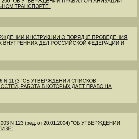
1 N 200 "ОБ УТВЕРЖДЕНИИ ПРАВИЛ ОРГАНИЗАЦИИ
ЬНОМ ТРАНСПОРТЕ"
УТВЕРЖДЕНИИ ИНСТРУКЦИИ О ПОРЯДКЕ ПРОВЕДЕНИЯ
Х ВНУТРЕННИХ ДЕЛ РОССИЙСКОЙ ФЕДЕРАЦИИ И
56 N 1173 "ОБ УТВЕРЖДЕНИИ СПИСКОВ
ОСТЕЙ, РАБОТА В КОТОРЫХ ДАЕТ ПРАВО НА
03 N 123 (ред. от 20.01.2004) "ОБ УТВЕРЖДЕНИИ
ТИЗЕ"