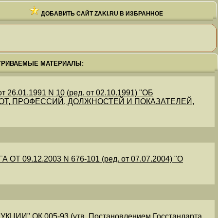
ДОБАВИТЬ САЙТ ZAKI.RU В ИЗБРАННОЕ
ТРИВАЕМЫЕ МАТЕРИАЛЫ:
.01.1991 N 10 (ред. от 02.10.1991) "ОБ
Т, ПРОФЕССИЙ, ДОЛЖНОСТЕЙ И ПОКАЗАТЕЛЕЙ,
09.12.2003 N 676-101 (ред. от 07.07.2004) "О
" ОК 005-93 (утв. Постановлением Госстандарта