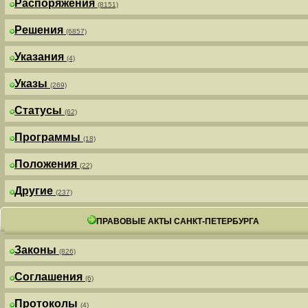
Распоряжения
(8151)
Решения
(6857)
Указания
(4)
Указы
(269)
Статусы
(62)
Программы
(18)
Положения
(22)
Другие
(237)
ПРАВОВЫЕ АКТЫ САНКТ-ПЕТЕРБУРГА
Законы
(826)
Соглашения
(6)
Протоколы
(4)