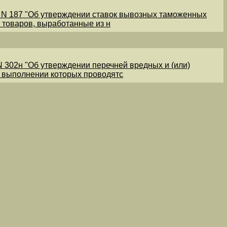
1 N 187 "Об утверждении ставок вывозных таможенных
 товаров, выработанные из н
N 302н "Об утверждении перечней вредных и (или)
и выполнении которых проводятс