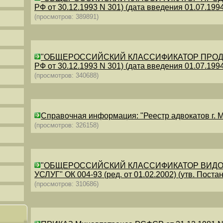
РФ от 30.12.1993 N 301) (дата введения 01.07.1994)
(просмотров: 389891)
"ОБЩЕРОССИЙСКИЙ КЛАССИФИКАТОР ПРОДУКЦИИ
РФ от 30.12.1993 N 301) (дата введения 01.07.1994)
(просмотров: 340688)
Справочная информация: "Реестр адвокатов г. М
(просмотров: 326158)
"ОБЩЕРОССИЙСКИЙ КЛАССИФИКАТОР ВИДО
УСЛУГ" ОК 004-93 (ред. от 01.02.2002) (утв. Постан
(просмотров: 310686)