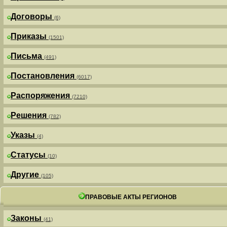
Договоры
(6)
Приказы
(1501)
Письма
(491)
Постановления
(6017)
Распоряжения
(7210)
Решения
(782)
Указы
(4)
Статусы
(10)
Другие
(105)
ПРАВОВЫЕ АКТЫ РЕГИОНОВ
Законы
(41)