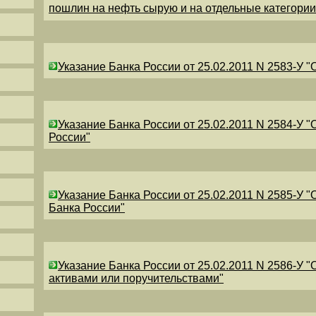
пошлин на нефть сырую и на отдельные категори
Указание Банка России от 25.02.2011 N 2583-У 
Указание Банка России от 25.02.2011 N 2584-У 
России"
Указание Банка России от 25.02.2011 N 2585-У 
Банка России"
Указание Банка России от 25.02.2011 N 2586-У 
активами или поручительствами"