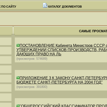
 ПО САЙТУ
КАТАЛОГ ДОКУМЕНТОВ
САМЫЕ ПРОСМА
ПОСТАНОВЛЕНИЕ Кабинета Министров СССР от 26
УТВЕРЖДЕНИИ СПИСКОВ ПРОИЗВОДСТВ, РАБО
ДАЮЩИХ ПРАВО НА ЛЬ
(просмотров: 574689)
ПРИЛОЖЕНИЕ 3 К ЗАКОНУ САНКТ-ПЕТЕРБУРГА ОТ 
БЮДЖЕТЕ САНКТ-ПЕТЕРБУРГА НА 2004 ГОД"
(просмотров: 391800)
"ОБЩЕРОССИЙСКИЙ КЛАССИФИКАТОР ПРОДУКЦИИ