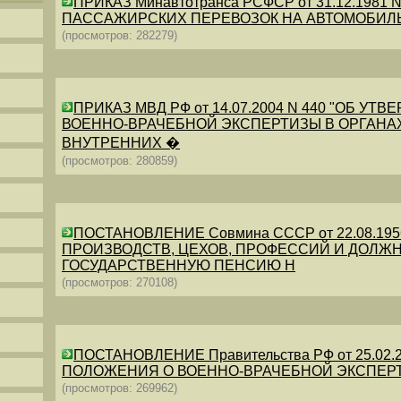
ПРИКАЗ Минавтотранса РСФСР от 31.12.198
ПАССАЖИРСКИХ ПЕРЕВОЗОК НА АВТОМОБИЛ
(просмотров: 282279)
ПРИКАЗ МВД РФ от 14.07.2004 N 440 "ОБ 
ВОЕННО-ВРАЧЕБНОЙ ЭКСПЕРТИЗЫ В ОРГАНА
ВНУТРЕННИХ �
(просмотров: 280859)
ПОСТАНОВЛЕНИЕ Совмина СССР от 22.08.19
ПРОИЗВОДСТВ, ЦЕХОВ, ПРОФЕССИЙ И ДОЛЖН
ГОСУДАРСТВЕННУЮ ПЕНСИЮ Н
(просмотров: 270108)
ПОСТАНОВЛЕНИЕ Правительства РФ от 25.02.20
ПОЛОЖЕНИЯ О ВОЕННО-ВРАЧЕБНОЙ ЭКСПЕР
(просмотров: 269962)