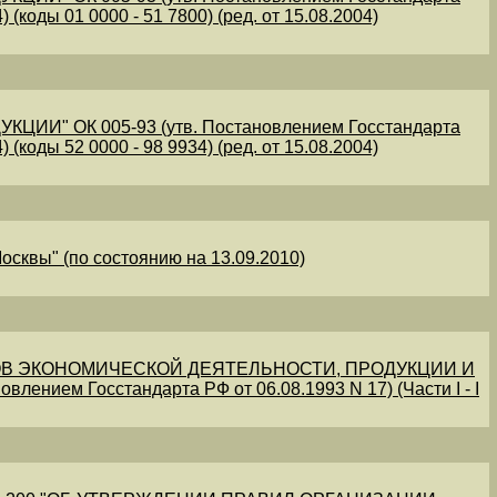
 (коды 01 0000 - 51 7800) (ред. от 15.08.2004)
" ОК 005-93 (утв. Постановлением Госстандарта
 (коды 52 0000 - 98 9934) (ред. от 15.08.2004)
осквы" (по состоянию на 13.09.2010)
В ЭКОНОМИЧЕСКОЙ ДЕЯТЕЛЬНОСТИ, ПРОДУКЦИИ И
овлением Госстандарта РФ от 06.08.1993 N 17) (Части I - I