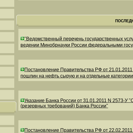
ПОСЛЕД
"Ведомственный перечень государственных усл
ведении Минобрнауки России федеральными гос
Постановление Правительства РФ от 21.01.2011
пошлин на нефть сырую и на отдельные категори
Указание Банка России от 31.01.2011 N 2573-У 
(резервных требований) Банка России"
Постановление Правительства РФ от 22.02.2011