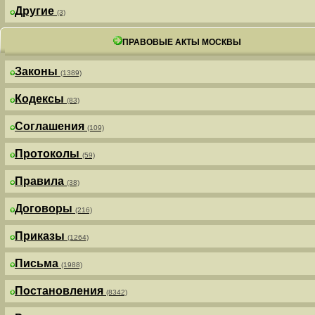
Другие
(3)
ПРАВОВЫЕ АКТЫ МОСКВЫ
Законы
(1389)
Кодексы
(83)
Соглашения
(109)
Протоколы
(59)
Правила
(38)
Договоры
(216)
Приказы
(1264)
Письма
(1988)
Постановления
(8342)