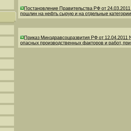
Постановление Правительства РФ от 24.03.201
пошлин на нефть сырую и на отдельные категории
Приказ Минздравсоцразвития РФ от 12.04.2011 
опасных производственных факторов и работ, пр