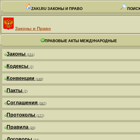
ZAKI.RU ЗАКОНЫ И ПРАВО
ПОИСК
Законы и Право
ПРАВОВЫЕ АКТЫ МЕЖДУНАРОДНЫЕ
Законы
(151)
Кодексы
(7)
Конвенции
(146)
Пакты
(7)
Соглашения
(397)
Протоколы
(177)
Правила
(20)
Договоры
(74)