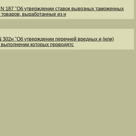
1 N 187 "Об утверждении ставок вывозных таможенных
 товаров, выработанные из н
N 302н "Об утверждении перечней вредных и (или)
и выполнении которых проводятс