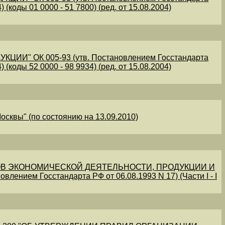
 (коды 01 0000 - 51 7800) (ред. от 15.08.2004)
" ОК 005-93 (утв. Постановлением Госстандарта
 (коды 52 0000 - 98 9934) (ред. от 15.08.2004)
осквы" (по состоянию на 13.09.2010)
В ЭКОНОМИЧЕСКОЙ ДЕЯТЕЛЬНОСТИ, ПРОДУКЦИИ И
овлением Госстандарта РФ от 06.08.1993 N 17) (Части I - I