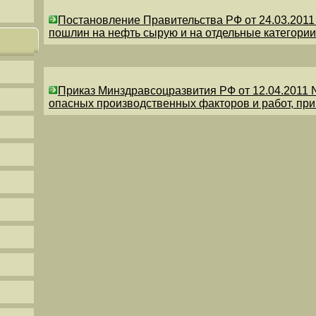
Постановление Правительства РФ от 24.03.201
пошлин на нефть сырую и на отдельные категории
Приказ Минздравсоцразвития РФ от 12.04.2011 
опасных производственных факторов и работ, пр