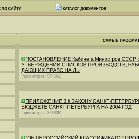
 ПО САЙТУ
КАТАЛОГ ДОКУМЕНТОВ
САМЫЕ ПРОСМА
ПОСТАНОВЛЕНИЕ Кабинета Министров СССР от 26
УТВЕРЖДЕНИИ СПИСКОВ ПРОИЗВОДСТВ, РАБО
ДАЮЩИХ ПРАВО НА ЛЬ
(просмотров: 574691)
ПРИЛОЖЕНИЕ 3 К ЗАКОНУ САНКТ-ПЕТЕРБУРГА ОТ 
БЮДЖЕТЕ САНКТ-ПЕТЕРБУРГА НА 2004 ГОД"
(просмотров: 391805)
"ОБЩЕРОССИЙСКИЙ КЛАССИФИКАТОР ПРОДУКЦИИ