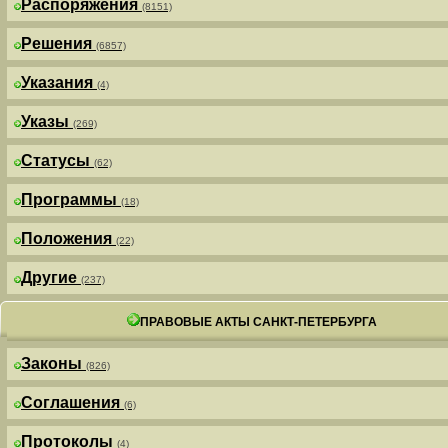
Распоряжения
(8151)
Решения
(6857)
Указания
(4)
Указы
(269)
Статусы
(62)
Программы
(18)
Положения
(22)
Другие
(237)
ПРАВОВЫЕ АКТЫ САНКТ-ПЕТЕРБУРГА
Законы
(826)
Соглашения
(6)
Протоколы
(4)