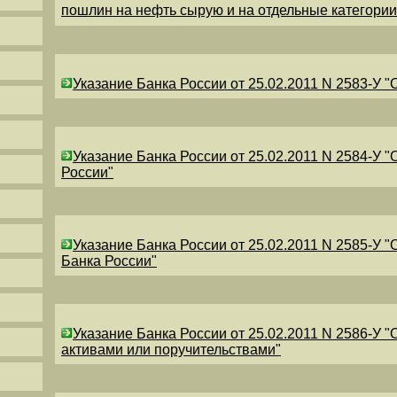
пошлин на нефть сырую и на отдельные категори
Указание Банка России от 25.02.2011 N 2583-У 
Указание Банка России от 25.02.2011 N 2584-У 
России"
Указание Банка России от 25.02.2011 N 2585-У 
Банка России"
Указание Банка России от 25.02.2011 N 2586-У 
активами или поручительствами"