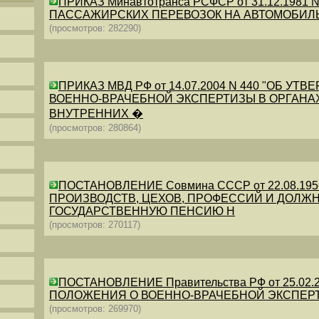
ПРИКАЗ Минавтотранса РСФСР от 31.12.198
ПАССАЖИРСКИХ ПЕРЕВОЗОК НА АВТОМОБИЛ
(просмотров: 282290)
ПРИКАЗ МВД РФ от 14.07.2004 N 440 "ОБ 
ВОЕННО-ВРАЧЕБНОЙ ЭКСПЕРТИЗЫ В ОРГАНА
ВНУТРЕННИХ �
(просмотров: 280864)
ПОСТАНОВЛЕНИЕ Совмина СССР от 22.08.19
ПРОИЗВОДСТВ, ЦЕХОВ, ПРОФЕССИЙ И ДОЛЖН
ГОСУДАРСТВЕННУЮ ПЕНСИЮ Н
(просмотров: 270117)
ПОСТАНОВЛЕНИЕ Правительства РФ от 25.02.20
ПОЛОЖЕНИЯ О ВОЕННО-ВРАЧЕБНОЙ ЭКСПЕР
(просмотров: 269970)