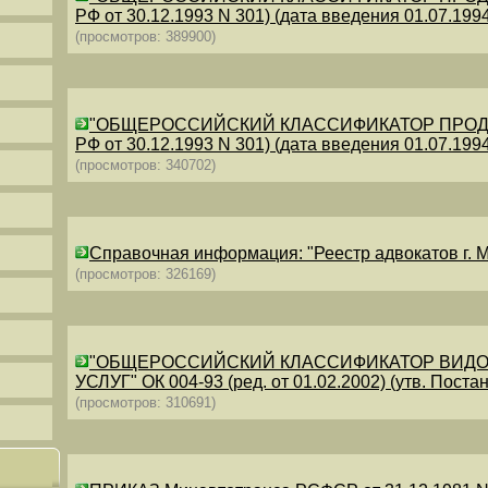
РФ от 30.12.1993 N 301) (дата введения 01.07.1994)
(просмотров: 389900)
"ОБЩЕРОССИЙСКИЙ КЛАССИФИКАТОР ПРОДУКЦИИ
РФ от 30.12.1993 N 301) (дата введения 01.07.1994)
(просмотров: 340702)
Справочная информация: "Реестр адвокатов г. М
(просмотров: 326169)
"ОБЩЕРОССИЙСКИЙ КЛАССИФИКАТОР ВИДО
УСЛУГ" ОК 004-93 (ред. от 01.02.2002) (утв. Постан
(просмотров: 310691)