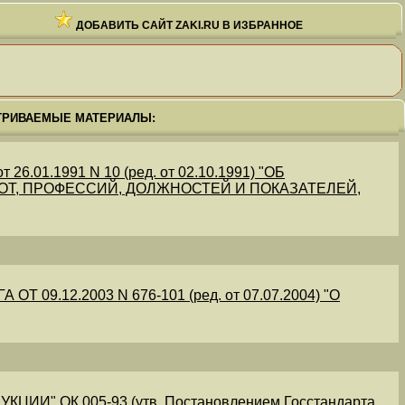
ДОБАВИТЬ САЙТ ZAKI.RU В ИЗБРАННОЕ
ТРИВАЕМЫЕ МАТЕРИАЛЫ:
.01.1991 N 10 (ред. от 02.10.1991) "ОБ
Т, ПРОФЕССИЙ, ДОЛЖНОСТЕЙ И ПОКАЗАТЕЛЕЙ,
09.12.2003 N 676-101 (ред. от 07.07.2004) "О
" ОК 005-93 (утв. Постановлением Госстандарта