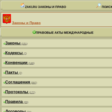
ZAKI.RU ЗАКОНЫ И ПРАВО
ПОИСК
Законы и Право
ПРАВОВЫЕ АКТЫ МЕЖДУНАРОДНЫЕ
Законы
(151)
Кодексы
(7)
Конвенции
(146)
Пакты
(7)
Соглашения
(397)
Протоколы
(177)
Правила
(20)
Договоры
(74)