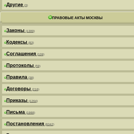
Другие
(3)
ПРАВОВЫЕ АКТЫ МОСКВЫ
Законы
(1389)
Кодексы
(83)
Соглашения
(109)
Протоколы
(59)
Правила
(38)
Договоры
(216)
Приказы
(1264)
Письма
(1988)
Постановления
(8342)