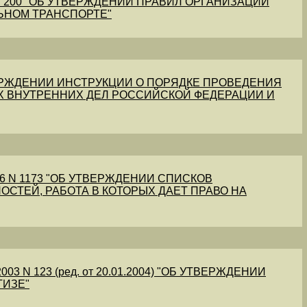
1 N 200 "ОБ УТВЕРЖДЕНИИ ПРАВИЛ ОРГАНИЗАЦИИ
ЬНОМ ТРАНСПОРТЕ"
УТВЕРЖДЕНИИ ИНСТРУКЦИИ О ПОРЯДКЕ ПРОВЕДЕНИЯ
Х ВНУТРЕННИХ ДЕЛ РОССИЙСКОЙ ФЕДЕРАЦИИ И
56 N 1173 "ОБ УТВЕРЖДЕНИИ СПИСКОВ
ОСТЕЙ, РАБОТА В КОТОРЫХ ДАЕТ ПРАВО НА
03 N 123 (ред. от 20.01.2004) "ОБ УТВЕРЖДЕНИИ
ТИЗЕ"