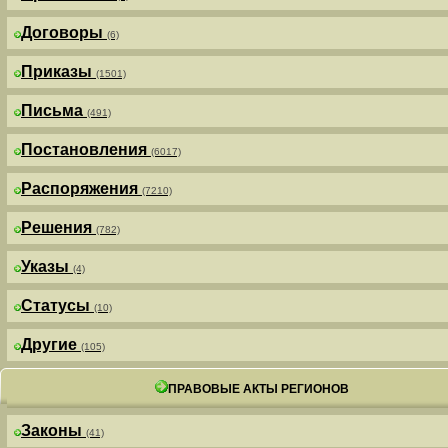
Договоры
(6)
Приказы
(1501)
Письма
(491)
Постановления
(6017)
Распоряжения
(7210)
Решения
(782)
Указы
(4)
Статусы
(10)
Другие
(105)
ПРАВОВЫЕ АКТЫ РЕГИОНОВ
Законы
(41)