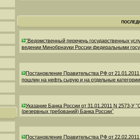
ПОСЛЕД
"Ведомственный перечень государственных усл
ведении Минобрнауки России федеральными гос
Постановление Правительства РФ от 21.01.2011
пошлин на нефть сырую и на отдельные категори
Указание Банка России от 31.01.2011 N 2573-У 
(резервных требований) Банка России"
Постановление Правительства РФ от 22.02.2011