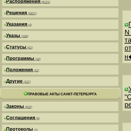
Распоряжения
(8151)
Решения
(6857)
Указания
(4)
N
Указы
(269)
т
о
Статусы
(62)
н
Программы
(18)
Положения
(22)
Другие
(237)
ПРАВОВЫЕ АКТЫ САНКТ-ПЕТЕРБУРГА
"
р
Законы
(826)
Соглашения
(6)
Протоколы
(4)