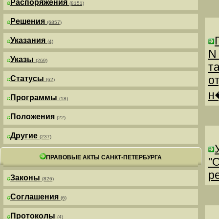
Распоряжения
(8151)
Решения
(6857)
Указания
(4)
N
Указы
(269)
т
о
Статусы
(62)
н
Программы
(18)
Положения
(22)
Другие
(237)
ПРАВОВЫЕ АКТЫ САНКТ-ПЕТЕРБУРГА
"
р
Законы
(826)
Соглашения
(6)
Протоколы
(4)