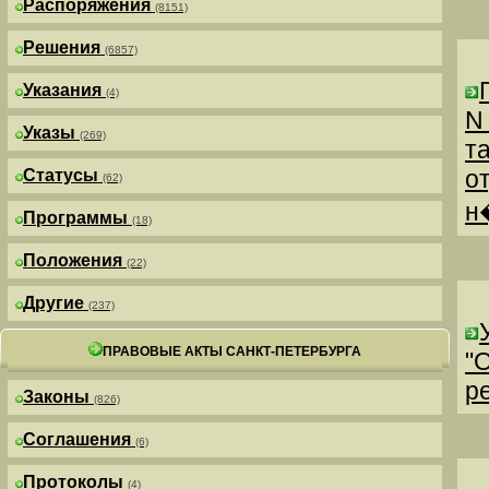
Распоряжения
(8151)
Решения
(6857)
Указания
(4)
N
Указы
(269)
т
о
Статусы
(62)
н
Программы
(18)
Положения
(22)
Другие
(237)
ПРАВОВЫЕ АКТЫ САНКТ-ПЕТЕРБУРГА
"
р
Законы
(826)
Соглашения
(6)
Протоколы
(4)