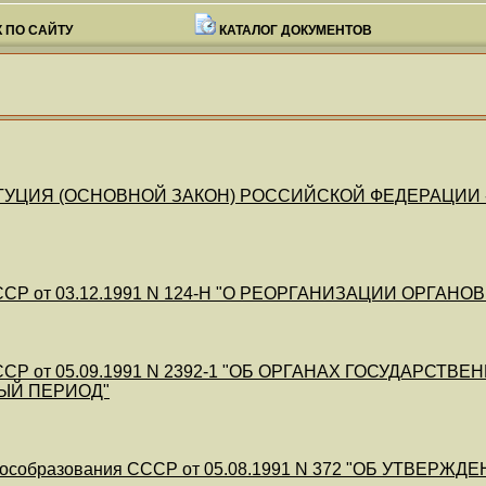
 ПО САЙТУ
КАТАЛОГ ДОКУМЕНТОВ
УЦИЯ (ОСНОВНОЙ ЗАКОН) РОССИЙСКОЙ ФЕДЕРАЦИИ - РОС
СР от 03.12.1991 N 124-Н "О РЕОРГАНИЗАЦИИ ОРГА
СР от 05.09.1991 N 2392-1 "ОБ ОРГАНАХ ГОСУДАРСТ
ЫЙ ПЕРИОД"
особразования СССР от 05.08.1991 N 372 "ОБ УТВЕР