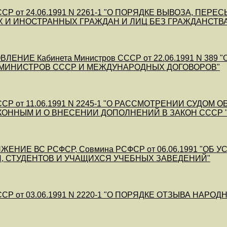
СР от 24.06.1991 N 2261-1 "О ПОРЯДКЕ ВЫВОЗА, П
 И ИНОСТРАННЫХ ГРАЖДАН И ЛИЦ БЕЗ ГРАЖДАНСТВА
ЛЕНИЕ Кабинета Министров СССР от 22.06.1991 N 3
 МИНИСТРОВ СССР И МЕЖДУНАРОДНЫХ ДОГОВОРОВ"
СР от 11.06.1991 N 2245-1 "О РАССМОТРЕНИИ СУДО
КОННЫМ И О ВНЕСЕНИИ ДОПОЛНЕНИЙ В ЗАКОН СССР 
ЖЕНИЕ ВС РСФСР, Совмина РСФСР от 06.06.1991 "
 СТУДЕНТОВ И УЧАЩИХСЯ УЧЕБНЫХ ЗАВЕДЕНИЙ"
СР от 03.06.1991 N 2220-1 "О ПОРЯДКЕ ОТЗЫВА НАРО