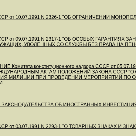
СР от 10.07.1991 N 2326-1 "ОБ ОГРАНИЧЕНИИ МОНО
СР от 09.07.1991 N 2317-1 "ОБ ОСОБЫХ ГАРАНТИЯХ
УЖАЩИХ, УВОЛЕННЫХ СО СЛУЖБЫ БЕЗ ПРАВА НА ПЕ
ИЕ Комитета конституционного надзора СССР от 05.07.
ЕЖДУНАРОДНЫМ АКТАМ ПОЛОЖЕНИЙ ЗАКОНА СССР "О
ИЯ МИЛИЦИИ ПРИ ПРОВЕДЕНИИ МЕРОПРИЯТИЙ ПО О
И"
ЗАКОНОДАТЕЛЬСТВА ОБ ИНОСТРАННЫХ ИНВЕСТИЦИЯХ В С
СР от 03.07.1991 N 2293-1 "О ТОВАРНЫХ ЗНАКАХ И З