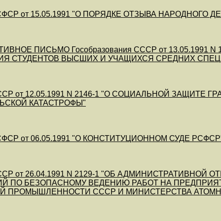
ФСР от 15.05.1991 "О ПОРЯДКЕ ОТЗЫВА НАРОДНОГО Д
ИВНОЕ ПИСЬМО Гособразования СССР от 13.05.1991 
ИЯ СТУДЕНТОВ ВЫСШИХ И УЧАЩИХСЯ СРЕДНИХ СПЕЦ
СР от 12.05.1991 N 2146-1 "О СОЦИАЛЬНОЙ ЗАЩИТЕ
ЬСКОЙ КАТАСТРОФЫ"
ФСР от 06.05.1991 "О КОНСТИТУЦИОННОМ СУДЕ РСФСР
СР от 26.04.1991 N 2129-1 "ОБ АДМИНИСТРАТИВНОЙ
ИЙ ПО БЕЗОПАСНОМУ ВЕДЕНИЮ РАБОТ НА ПРЕДПРИЯ
Й ПРОМЫШЛЕННОСТИ СССР И МИНИСТЕРСТВА АТОМН