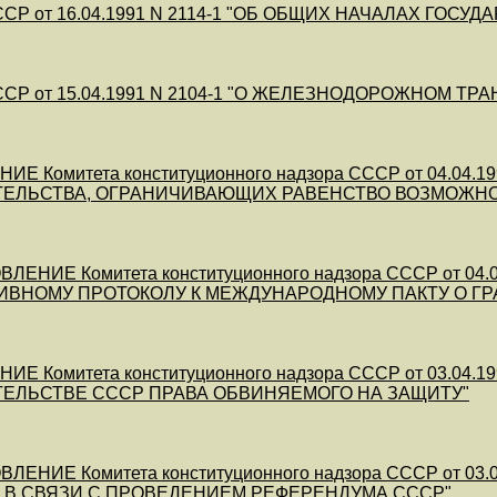
СР от 16.04.1991 N 2114-1 "ОБ ОБЩИХ НАЧАЛАХ ГО
СР от 15.04.1991 N 2104-1 "О ЖЕЛЕЗНОДОРОЖНОМ ТР
ИЕ Комитета конституционного надзора СССР от 04.04.1
ЕЛЬСТВА, ОГРАНИЧИВАЮЩИХ РАВЕНСТВО ВОЗМОЖНОС
ЛЕНИЕ Комитета конституционного надзора СССР от 04
ИВНОМУ ПРОТОКОЛУ К МЕЖДУНАРОДНОМУ ПАКТУ О Г
Е Комитета конституционного надзора СССР от 03.04.1
ЕЛЬСТВЕ СССР ПРАВА ОБВИНЯЕМОГО НА ЗАЩИТУ"
ЛЕНИЕ Комитета конституционного надзора СССР от 03
В СВЯЗИ С ПРОВЕДЕНИЕМ РЕФЕРЕНДУМА СССР"