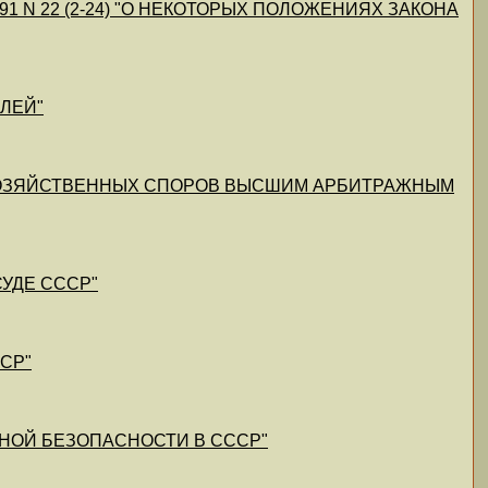
.1991 N 22 (2-24) "О НЕКОТОРЫХ ПОЛОЖЕНИЯХ ЗАКОНА
ЕЛЕЙ"
НИЯ ХОЗЯЙСТВЕННЫХ СПОРОВ ВЫСШИМ АРБИТРАЖНЫМ
СУДЕ СССР"
ССР"
ВЕННОЙ БЕЗОПАСНОСТИ В СССР"