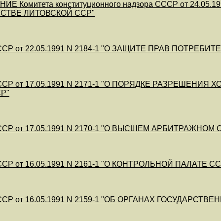
ИЕ Комитета конституционного надзора СССР от 24.05
СТВЕ ЛИТОВСКОЙ ССР"
СР от 22.05.1991 N 2184-1 "О ЗАЩИТЕ ПРАВ ПОТРЕБИТ
ССР от 17.05.1991 N 2171-1 "О ПОРЯДКЕ РАЗРЕШЕ
Р"
СР от 17.05.1991 N 2170-1 "О ВЫСШЕМ АРБИТРАЖНОМ 
СР от 16.05.1991 N 2161-1 "О КОНТРОЛЬНОЙ ПАЛАТЕ С
СР от 16.05.1991 N 2159-1 "ОБ ОРГАНАХ ГОСУДАРСТ