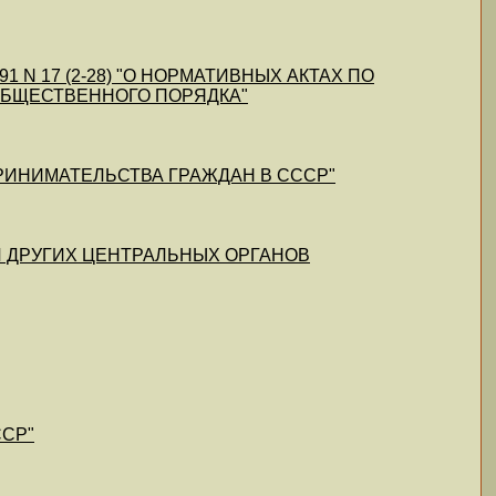
991 N 17 (2-28) "О НОРМАТИВНЫХ АКТАХ ПО
БЩЕСТВЕННОГО ПОРЯДКА"
ДПРИНИМАТЕЛЬСТВА ГРАЖДАН В СССР"
В И ДРУГИХ ЦЕНТРАЛЬНЫХ ОРГАНОВ
ССР"