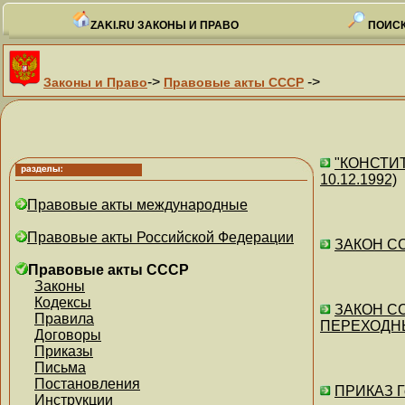
ZAKI.RU ЗАКОНЫ И ПРАВО
ПОИСК
->
->
Законы и Право
Правовые акты СССР
"КОНСТИТ
10.12.1992)
Правовые акты международные
Правовые акты Российской Федерации
ЗАКОН СС
Правовые акты СССР
Законы
Кодексы
ЗАКОН СС
Правила
ПЕРЕХОДН
Договоры
Приказы
Письма
Постановления
ПРИКАЗ Г
Инструкции