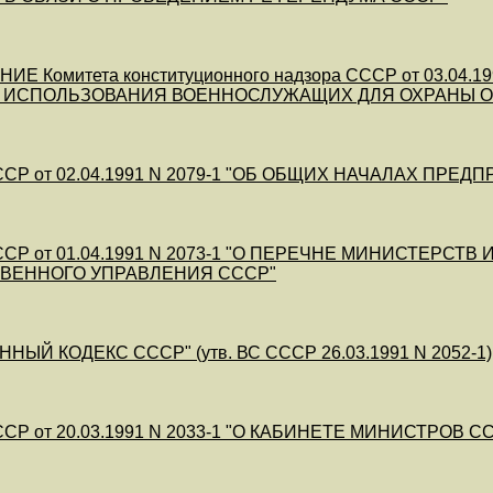
ИЕ Комитета конституционного надзора СССР от 03.04.1
 ИСПОЛЬЗОВАНИЯ ВОЕННОСЛУЖАЩИХ ДЛЯ ОХРАНЫ О
СР от 02.04.1991 N 2079-1 "ОБ ОБЩИХ НАЧАЛАХ ПРЕ
СР от 01.04.1991 N 2073-1 "О ПЕРЕЧНЕ МИНИСТЕРСТ
ТВЕННОГО УПРАВЛЕНИЯ СССР"
НЫЙ КОДЕКС СССР" (утв. ВС СССР 26.03.1991 N 2052-1)
СР от 20.03.1991 N 2033-1 "О КАБИНЕТЕ МИНИСТРОВ С