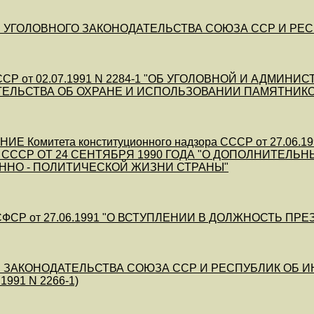
УГОЛОВНОГО ЗАКОНОДАТЕЛЬСТВА СОЮЗА ССР И РЕСПУБЛ
СР от 02.07.1991 N 2284-1 "ОБ УГОЛОВНОЙ И АДМИ
ЕЛЬСТВА ОБ ОХРАНЕ И ИСПОЛЬЗОВАНИИ ПАМЯТНИКО
ИЕ Комитета конституционного надзора СССР от 27.06
 СССР ОТ 24 СЕНТЯБРЯ 1990 ГОДА "О ДОПОЛНИТЕЛ
ННО - ПОЛИТИЧЕСКОЙ ЖИЗНИ СТРАНЫ"
ФСР от 27.06.1991 "О ВСТУПЛЕНИИ В ДОЛЖНОСТЬ ПР
 ЗАКОНОДАТЕЛЬСТВА СОЮЗА ССР И РЕСПУБЛИК ОБ ИН
1991 N 2266-1)