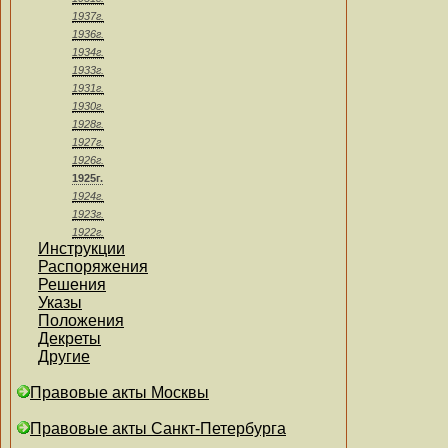
1937г.
1936г.
1934г.
1933г.
1931г.
1930г.
1928г.
1927г.
1926г.
1925г.
1924г.
1923г.
1922г.
Инструкции
Распоряжения
Решения
Указы
Положения
Декреты
Другие
Правовые акты Москвы
Правовые акты Санкт-Петербурга