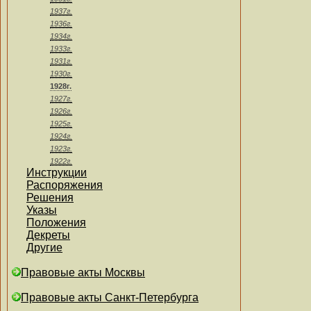
1937г.
1936г.
1934г.
1933г.
1931г.
1930г.
1928г.
1927г.
1926г.
1925г.
1924г.
1923г.
1922г.
Инструкции
Распоряжения
Решения
Указы
Положения
Декреты
Другие
Правовые акты Москвы
Правовые акты Санкт-Петербурга