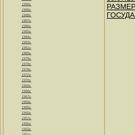
1990г.
РАЗМЕР
1989г.
ГОСУДА
1988г.
1987г.
1986г.
1985г.
1984г.
1983г.
1981г.
1980г.
1979г.
1978г.
1976г.
1972г.
1970г.
1969г.
1968г.
1967г.
1966г.
1965г.
1960г.
1957г.
1956г.
1953г.
1951г.