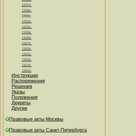
1937г.
1936г.
1934г.
1933г.
1931г.
1930г.
1928г.
1927г.
1926г.
1925г.
1924г.
1923г.
1922г.
Инструкции
Распоряжения
Решения
Указы
Положения
Декреты
Другие
Правовые акты Москвы
Правовые акты Санкт-Петербурга