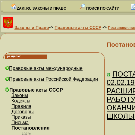
ZAKI.RU ЗАКОНЫ И ПРАВО
ПОИСК ПО САЙТУ
->
->
Законы и Право
Правовые акты СССР
Постановлени
Постано
Правовые акты международные
ПОСТА
Правовые акты Российской Федерации
02.02.
РАСШИР
Правовые акты СССР
Законы
РАБОТУ
Кодексы
Правила
ОКАНЧ
Договоры
ШКОЛЫ 
Приказы
Письма
Постановления
1991г.