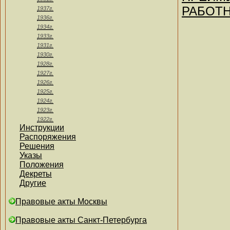
РАБОТН
1937г.
1936г.
1934г.
1933г.
1931г.
1930г.
1928г.
1927г.
1926г.
1925г.
1924г.
1923г.
1922г.
Инструкции
Распоряжения
Решения
Указы
Положения
Декреты
Другие
Правовые акты Москвы
Правовые акты Санкт-Петербурга