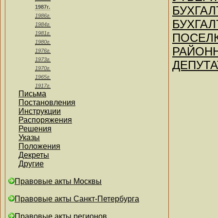
1987г.
БУХГАЛ
1986г.
БУХГАЛ
1984г.
1981г.
ПОСЕЛК
1980г.
РАЙОН
1976г.
1973г.
ДЕПУТА
1970г.
1965г.
1917г.
Письма
Постановления
Инструкции
Распоряжения
Решения
Указы
Положения
Декреты
Другие
Правовые акты Москвы
Правовые акты Санкт-Петербурга
Правовые акты регионов