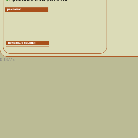
0.1377 с