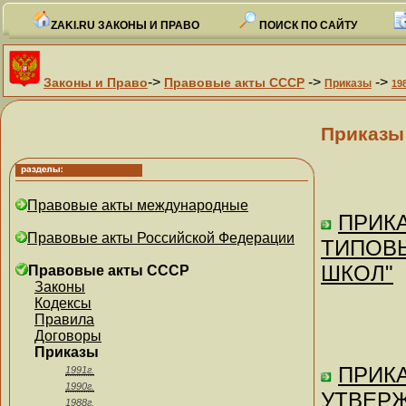
ZAKI.RU ЗАКОНЫ И ПРАВО
ПОИСК ПО САЙТУ
->
->
->
Законы и Право
Правовые акты СССР
Приказы
19
Приказы
Правовые акты международные
ПРИКА
Правовые акты Российской Федерации
ТИПОВ
ШКОЛ"
Правовые акты СССР
Законы
Кодексы
Правила
Договоры
Приказы
ПРИКА
1991г.
1990г.
УТВЕР
1988г.