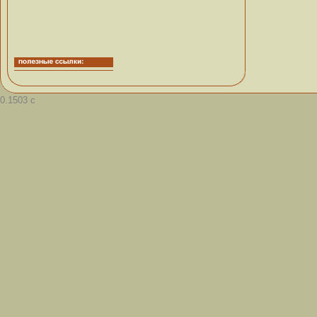
0.1503 с