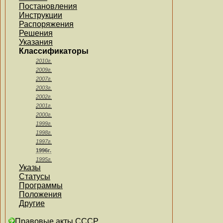
Постановления
Инструкции
Распоряжения
Решения
Указания
Классификаторы
2010г.
2009г.
2007г.
2003г.
2002г.
2001г.
2000г.
1999г.
1998г.
1997г.
1996г.
1995г.
Указы
Статусы
Программы
Положения
Другие
Правовые акты СССР