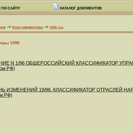
 ПО САЙТУ
КАТАЛОГ ДОКУМЕНТОВ
->
->
ции
Классификаторы
1996 год
оры 1996
ИЕ N 1/96 ОБЩЕРОССИЙСКИЙ КЛАССИФИКАТОР УПРАВЛЕ
ом РФ)
Ь ИЗМЕНЕНИЙ 19/96. КЛАССИФИКАТОР ОТРАСЛЕЙ НАРОД
м РФ)