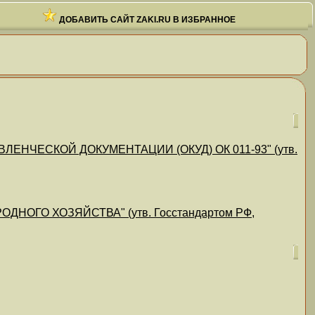
ДОБАВИТЬ САЙТ ZAKI.RU В ИЗБРАННОЕ
НЧЕСКОЙ ДОКУМЕНТАЦИИ (ОКУД) ОК 011-93" (утв.
НОГО ХОЗЯЙСТВА" (утв. Госстандартом РФ,