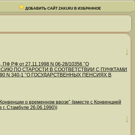
ДОБАВИТЬ САЙТ ZAKI.RU В ИЗБРАННОЕ
Ф РФ от 27.11.1998 N 06-28/10356 "О
СИЮ ПО СТАРОСТИ В СООТВЕТСТВИИ С ПУНКТАМИ
990 N 340-1 "О ГОСУДАРСТВЕННЫХ ПЕНСИЯХ В
 Конвенции о временном ввозе" (вместе с Конвенцией
г. Стамбуле 26.06.1990))