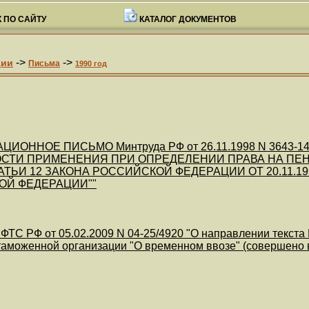
 ПО САЙТУ
КАТАЛОГ ДОКУМЕНТОВ
->
->
ции
Письма
1990 год
ОННОЕ ПИСЬМО Минтруда РФ от 26.11.1998 N 3643-14, П
СТИ ПРИМЕНЕНИЯ ПРИ ОПРЕДЕЛЕНИИ ПРАВА НА ПЕН
СТАТЬИ 12 ЗАКОНА РОССИЙСКОЙ ФЕДЕРАЦИИ ОТ 20.11.1
ОЙ ФЕДЕРАЦИИ""
ФТС РФ от 05.02.2009 N 04-25/4920 "О направлении текста
аможенной организации "О временном ввозе" (совершено в 