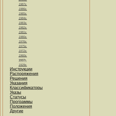
1987г.
1986г.
1985г.
1984г.
1983г.
1982г.
1981г.
1980г.
1976г.
1975г.
1972г.
1960г.
1937г.
1929г.
Инструкции
Распоряжения
Решения
Указания
Классификаторы
Указы
Статусы
Программы
Положения
Другие