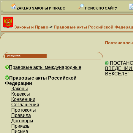
ZAKI.RU ЗАКОНЫ И ПРАВО
ПОИСК ПО САЙТУ
->
Законы и Право
Правовые акты Российской Федера
Постановлен
ПОСТАНОВ
Правовые акты международные
ВВЕДЕНИИ
ВЕКСЕЛЕ"
Правовые акты Российской
Федерации
Законы
Кодексы
Конвенции
Соглашения
Протоколы
Правила
Договоры
Приказы
Письма