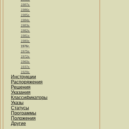
1987г.
1986г.
1985г.
1984г.
1983г.
1982г.
1981г.
1980г.
1976г.
1975г.
1972г.
1960г.
1937г.
1929г.
Инструкции
Распоряжения
Решения
Указания
Классификаторы
Указы
Статусы
Программы
Положения
Другие