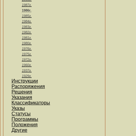
1987г.
1986г.
1985г.
1984г.
1983г.
1982г.
1981г.
1980г.
1976г.
1975г.
1972г.
1960г.
1937г.
1929г.
Инструкции
Распоряжения
Решения
Указания
Классификаторы
Указы
Статусы
Программы
Положения
Другие