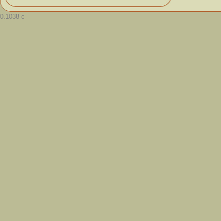
0.1038 с