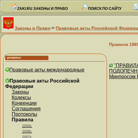
ZAKI.RU ЗАКОНЫ И ПРАВО
ПОИСК ПО САЙТУ
->
Законы и Право
Правовые акты Российской Федера
Правила 196
"ПРАВИЛ
Правовые акты международные
ПОДОПЕЧНЫ
Минпросом 
Правовые акты Российской
Федерации
Законы
Кодексы
Конвенции
Соглашения
Протоколы
Правила
2009г.
2008г.
2007г.