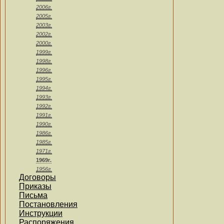
2006г.
2005г.
2003г.
2002г.
2000г.
1999г.
1998г.
1996г.
1995г.
1994г.
1993г.
1992г.
1991г.
1990г.
1986г.
1985г.
1971г.
1969г.
1956г.
Договоры
Приказы
Письма
Постановления
Инструкции
Распоряжения