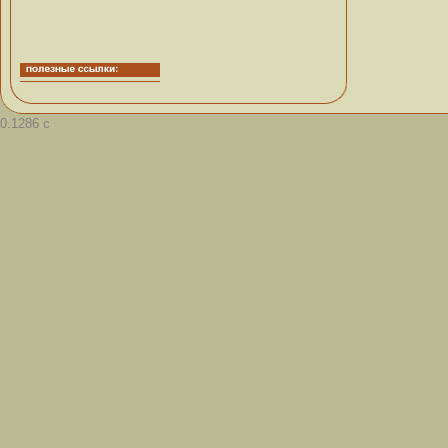
0.1286 с