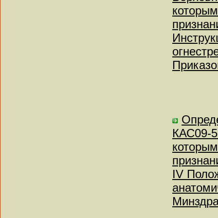
которым
признан
Инструк
огнестр
Приказо
Опреде
КАС09-5
которым
признан
IV Поло
анатоми
Минздра