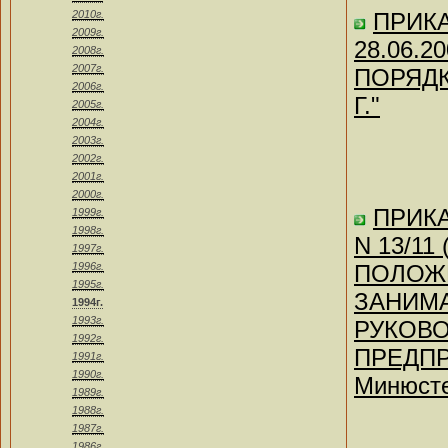
2010г.
ПРИКАЗ
2009г.
28.06.
2008г.
2007г.
ПОРЯДК
2006г.
Г."
2005г.
2004г.
2003г.
2002г.
2001г.
2000г.
ПРИКА
1999г.
1998г.
N 13/11
1997г.
1996г.
ПОЛОЖЕ
1995г.
ЗАНИМ
1994г.
1993г.
РУКОВ
1992г.
ПРЕДПР
1991г.
1990г.
Минюсте
1989г.
1988г.
1987г.
1986г.