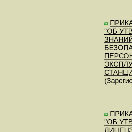
ПРИКАЗ
"ОБ УТ
ЗНАНИЙ
БЕЗОПА
ПЕРСО
ЭКСПЛ
СТАНЦИ
(Зареги
ПРИКА
"ОБ УТ
ЛИЦЕН