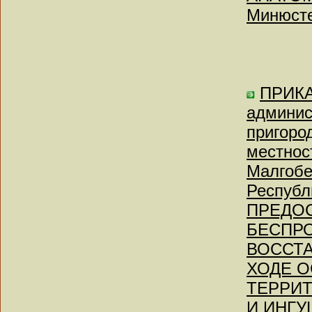
Минюсте
ПРИКА
админис
пригоро
местнос
Малгобе
Республ
ПРЕДО
БЕСПР
ВОССТА
ХОДЕ О
ТЕРРИТ
И ИНГ