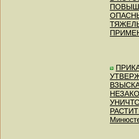
ПОВЫШЕ
ОПАСН
ТЯЖЕЛЫ
ПРИМЕ
ПРИКА
УТВЕРЖ
ВЗЫСКА
НЕЗАК
УНИЧТ
РАСТИТ
Минюсте