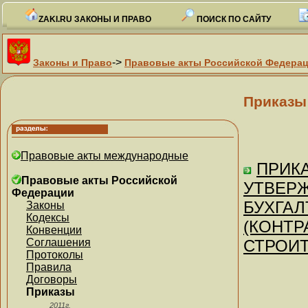
ZAKI.RU ЗАКОНЫ И ПРАВО
ПОИСК ПО САЙТУ
->
Законы и Право
Правовые акты Российской Федера
Приказы
Правовые акты международные
ПРИКА
Правовые акты Российской
УТВЕР
Федерации
БУХГАЛ
Законы
Кодексы
(КОНТР
Конвенции
Соглашения
СТРОИТ
Протоколы
Правила
Договоры
Приказы
2011г.