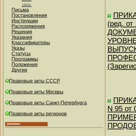
1983г.
Письма
ПРИКА
Постановления
Инструкции
(ред. о
Распоряжения
ДОКУМЕ
Решения
Указания
УРОВНЕ
Классификаторы
ВЫПУС
Указы
Статусы
ПРОФЕ
Программы
Положения
(Зареги
Другие
Правовые акты СССР
Правовые акты Москвы
ПРИКА
Правовые акты Санкт-Петербурга
N 95 от
Правовые акты регионов
ПРИМЕ
ПРОДО