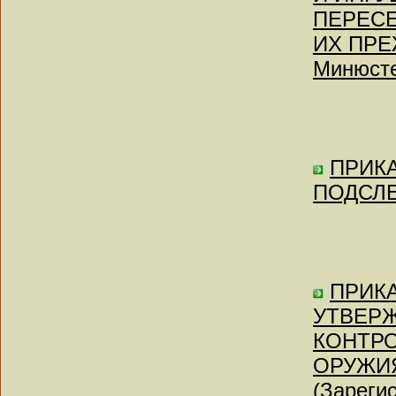
ПЕРЕС
ИХ ПРЕ
Минюсте
ПРИКАЗ
ПОДСЛ
ПРИКА
УТВЕРЖ
КОНТР
ОРУЖИ
(Зареги