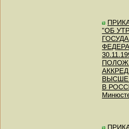
ПРИКА
"ОБ УТ
ГОСУД
ФЕДЕР
30.11.
ПОЛОЖ
АККРЕД
ВЫСШЕ
В РОСС
Минюсте
ПРИКАЗ