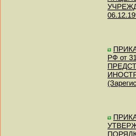
УЧРЕЖДЕ
06.12.19
ПРИКА
РФ от 3
ПРЕДС
ИНОСТ
(Зареги
ПРИКА
УТВЕР
ПОРЯДК