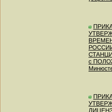
ПРИКАЗ
УТВЕР
ВРЕМЕ
РОССИИ
СТАНЦИ
с ПОЛОЖ
Минюсте
ПРИКАЗ
УТВЕР
ЛИЦЕН