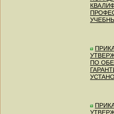
КВАЛИ
ПРОФЕ
УЧЕБНЫ
ПРИКА
УТВЕРЖ
ПО ОБ
ГАРАНТ
УСТАН
ПРИКА
УТВЕР