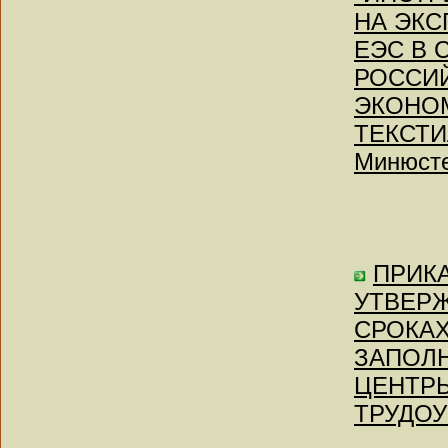
НА ЭКС
ЕЭС В 
РОССИ
ЭКОНО
ТЕКСТИ
Минюсте
ПРИКА
УТВЕРЖ
СРОКАХ
ЗАПОЛ
ЦЕНТР
ТРУДОУ