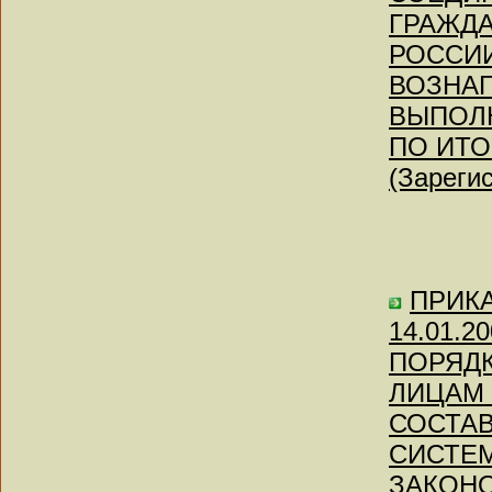
ГРАЖД
РОССИ
ВОЗНА
ВЫПОЛ
ПО ИТО
(Зареги
ПРИКАЗ
14.01.
ПОРЯД
ЛИЦАМ
СОСТАВ
СИСТЕМ
ЗАКОН