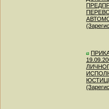
ПРЕДП
ПЕРЕВ
АВТОМ
(Зареги
ПРИКАЗ
19.09.
ЛИЧНОГ
ИСПОЛ
ЮСТИЦ
(Зареги