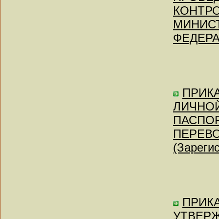
КОНТР
МИНИС
ФЕДЕР
ПРИКАЗ
ЛИЧНО
ПАСПОР
ПЕРЕВО
(Зареги
ПРИКА
УТВЕР