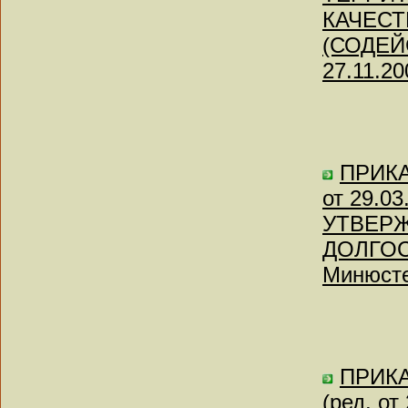
КАЧЕС
(СОДЕЙС
27.11.20
ПРИКАЗ
от 29.03
УТВЕР
ДОЛГОС
Минюсте
ПРИКА
(ред. о