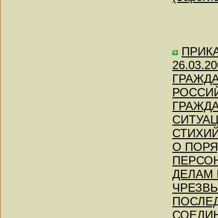
ПРИКАЗ
26.03.
ГРАЖД
РОССИ
ГРАЖД
СИТУА
СТИХИЙ
О ПОР
ПЕРСО
ДЕЛАМ
ЧРЕЗВ
ПОСЛЕД
СОЕДИН