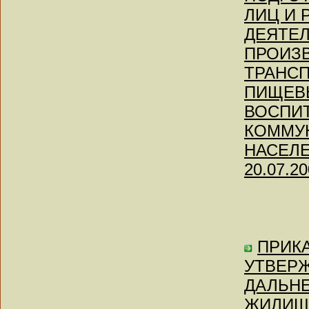
ЛИЦ И 
ДЕЯТЕЛ
ПРОИЗВ
ТРАНС
ПИЩЕВЫ
ВОСПИТ
КОММУ
НАСЕЛЕН
20.07.20
ПРИКАЗ
УТВЕР
ДАЛЬН
ЖИЛИЩ