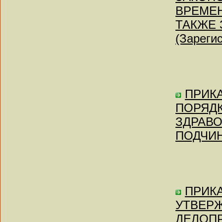
ВРЕМЕН
ТАКЖЕ 
(Зареги
ПРИКАЗ
ПОРЯД
ЗДРАВ
ПОДЧИ
ПРИКАЗ
УТВЕРЖ
ДЕЛОПР