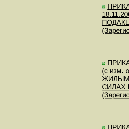
ПРИКАЗ
18.11.
ПОДАК
(Зареги
ПРИКА
(с изм.
ЖИЛЫМ
СИЛАХ 
(Зареги
ПРИКАЗ