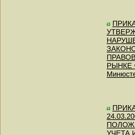
ПРИКА
УТВЕРЖ
НАРУШ
ЗАКОН
ПРАВОВ
РЫНКЕ 
Минюсте
ПРИКАЗ
24.03.2
ПОЛОЖ
УЧЕТА 