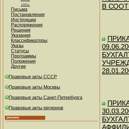
В СОО
1983г.
Письма
Постановления
Инструкции
Распоряжения
Решения
Указания
ПРИКАЗ
Классификаторы
09.06.
Указы
Статусы
БУХГАЛ
Программы
Положения
УЧРЕЖД
Другие
28.01.20
Правовые акты СССР
Правовые акты Москвы
Правовые акты Санкт-Петербурга
ПРИКАЗ
Правовые акты регионов
30.03.
БУХГАЛ
АФФИЛИ