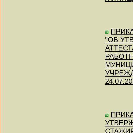
ПРИКА
"ОБ УТ
АТТЕСТ
РАБОТН
МУНИЦ
УЧРЕЖДЕ
24.07.20
ПРИКА
УТВЕР
СТАЖИ