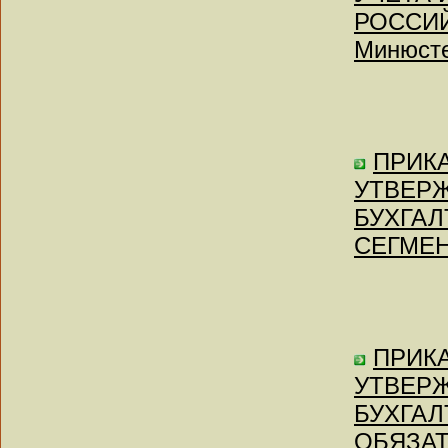
РОССИЙ
Минюсте
ПРИКА
УТВЕР
БУХГАЛ
СЕГМЕНТ
ПРИКА
УТВЕР
БУХГАЛ
ОБЯЗАТ