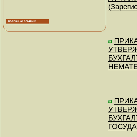
(Зареги
ПРИКА
УТВЕР
БУХГАЛ
НЕМАТЕ
ПРИКА
УТВЕР
БУХГАЛ
ГОСУДА