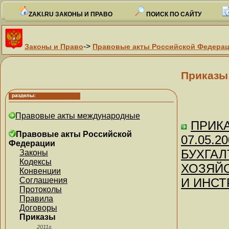
ZAKI.RU ЗАКОНЫ И ПРАВО
ПОИСК ПО САЙТУ
->
Законы и Право
Правовые акты Российской Федера
Приказы
Правовые акты международные
ПРИКАЗ
Правовые акты Российской
07.05.
Федерации
БУХГАЛ
Законы
Кодексы
ХОЗЯЙ
Конвенции
Соглашения
И ИНСТ
Протоколы
Правила
Договоры
Приказы
2011г.