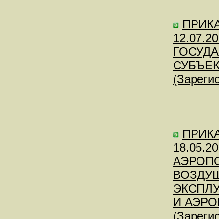
ПРИКАЗ
12.07.
ГОСУДА
СУБЪЕК
(Зареги
ПРИКАЗ
18.05.
АЭРОП
ВОЗДУ
ЭКСПЛУ
И АЭРО
(Зареги