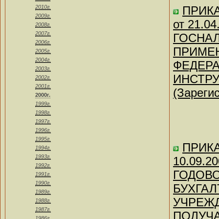
2010г.
ПРИКАЗ
2009г.
от 21.
2008г.
2007г.
ГОСНАЛ
2006г.
ПРИМЕ
2005г.
2004г.
ФЕДЕРА
2003г.
ИНСТРУК
2002г.
2001г.
(Зареги
2000г.
1999г.
1998г.
1997г.
1996г.
1995г.
ПРИКАЗ
1994г.
1993г.
10.09.
1992г.
ГОДОВО
1991г.
1990г.
БУХГА
1989г.
УЧРЕЖД
1988г.
1987г.
ПОЛУЧ
1986г.