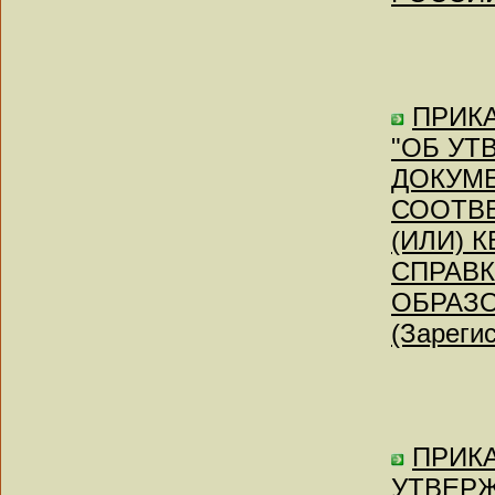
ПРИКА
"ОБ УТ
ДОКУМЕ
СООТВ
(ИЛИ) 
СПРАВК
ОБРАЗ
(Зареги
ПРИКАЗ
УТВЕР